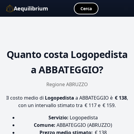
Aequilibrium
☰
Cerca
Quanto costa
Logopedista
a ABBATEGGIO?
Regione ABRUZZO
Il costo medio di
Logopedista
a ABBATEGGIO è
€ 138
,
con un intervallo stimato tra € 117 e € 159.
Servizio:
Logopedista
Comune:
ABBATEGGIO (ABRUZZO)
Prezzo medio stimato:
€ 138