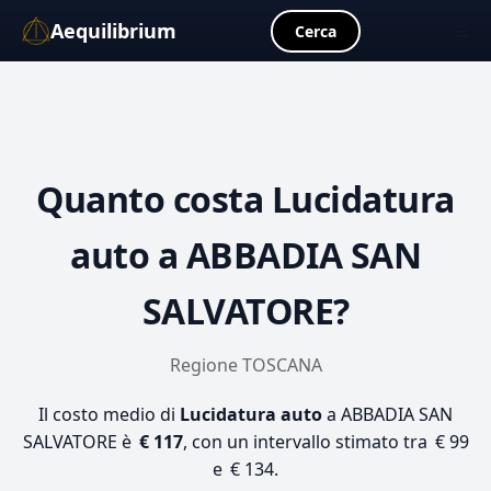
Aequilibrium
☰
Cerca
Quanto costa
Lucidatura
auto
a ABBADIA SAN
SALVATORE?
Regione TOSCANA
Il costo medio di
Lucidatura auto
a ABBADIA SAN
SALVATORE è
€ 117
, con un intervallo stimato tra € 99
e € 134.