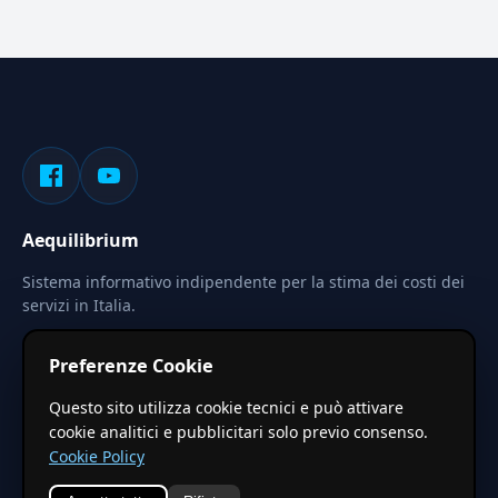
Aequilibrium
Sistema informativo indipendente per la stima dei costi dei
servizi in Italia.
Privacy
Termini
Cerca
Preferenze Cookie
Le stime pubblicate sono calcolate tramite coefficienti
Questo sito utilizza cookie tecnici e può attivare
territoriali regionali applicati a valori base nazionali. Non
cookie analitici e pubblicitari solo previo consenso.
costituiscono preventivo ufficiale.
Cookie Policy