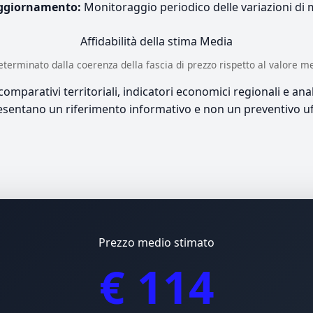
ggiornamento:
Monitoraggio periodico delle variazioni di
Affidabilità della stima
Media
è determinato dalla coerenza della fascia di prezzo rispetto al valore m
mparativi territoriali, indicatori economici regionali e anali
sentano un riferimento informativo e non un preventivo uff
Prezzo medio stimato
€ 114