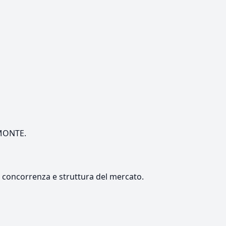
EMONTE.
e, concorrenza e struttura del mercato.