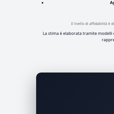
A
Il livello di affidabilità 
La stima è elaborata tramite modelli co
rappre