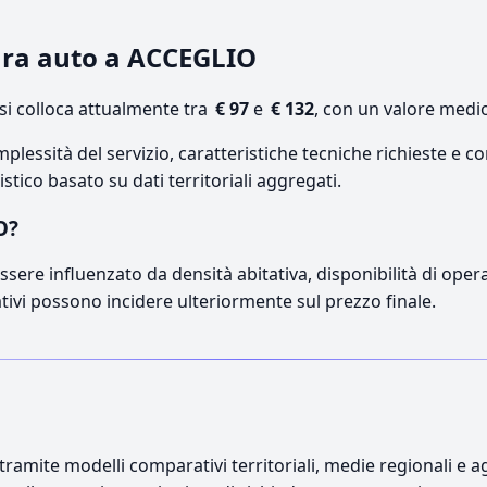
tura auto a ACCEGLIO
i colloca attualmente tra
€ 97
e
€ 132
, con un valore medio
lessità del servizio, caratteristiche tecniche richieste e co
stico basato su dati territoriali aggregati.
O?
sere influenzato da densità abitativa, disponibilità di operato
ativi possono incidere ulteriormente sul prezzo finale.
ramite modelli comparativi territoriali, medie regionali e ag