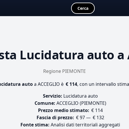
Cerca
sta
Lucidatura auto
a 
Regione PIEMONTE
ucidatura auto
a ACCEGLIO è
€ 114
, con un intervallo stim
Servizio:
Lucidatura auto
Comune:
ACCEGLIO (PIEMONTE)
Prezzo medio stimato:
€ 114
Fascia di prezzo:
€ 97 — € 132
Fonte stima:
Analisi dati territoriali aggregati