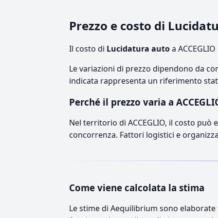
Prezzo e costo di Lucida
Il costo di
Lucidatura auto
a ACCEGLIO s
Le variazioni di prezzo dipendono da comp
indicata rappresenta un riferimento stati
Perché il prezzo varia a ACCEGLI
Nel territorio di ACCEGLIO, il costo può es
concorrenza. Fattori logistici e organizz
Come viene calcolata la stima
Le stime di Aequilibrium sono elaborate t