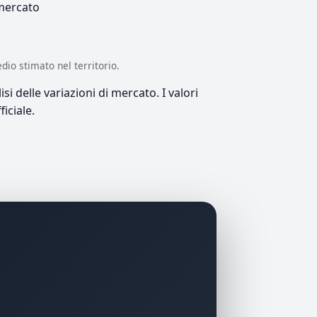
 mercato
edio stimato nel territorio.
si delle variazioni di mercato. I valori
iciale.