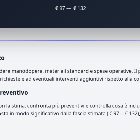
€ 97 — € 132
zo
ere manodopera, materiali standard e spese operative. Il pr
richieste e ad eventuali interventi aggiuntivi rispetto alla c
preventivo
con la stima, confronta più preventivi e controlla cosa è inc
osta in modo significativo dalla fascia stimata ( € 97 – € 132