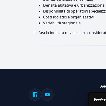
Densità abitativa e urbanizzazione
Disponibilità di operatori specializz
Costi logistici e organizzativi
Variabilità stagionale
La fascia indicata deve essere considerat
Ae
Sis
Prefe
serv