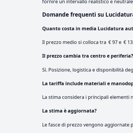
fornire un intervallo realistico e neutral
Domande frequenti su Lucidatur
Quanto costa in media Lucidatura au
Il prezzo medio si colloca tra € 97 e € 13
Il prezzo cambia tra centro e periferia
Sì. Posizione, logistica e disponibilità de
La tariffa include materiali e manodo
La stima considera i principali elementi 
La stima è aggiornata?
Le fasce di prezzo vengono aggiornate 