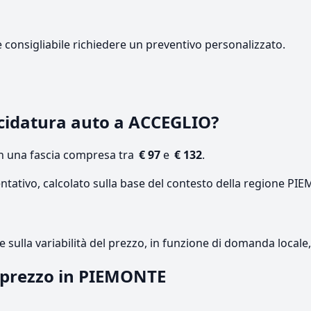
e consigliabile richiedere un preventivo personalizzato.
cidatura auto a ACCEGLIO?
on una fascia compresa tra
€ 97
e
€ 132
.
entativo, calcolato sulla base del contesto della regione PI
re sulla variabilità del prezzo, in funzione di domanda local
l prezzo in PIEMONTE