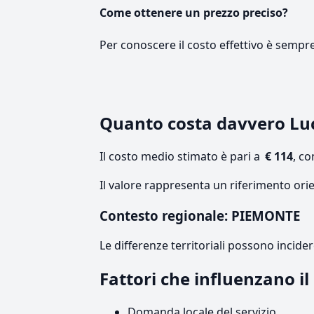
Come ottenere un prezzo preciso?
Per conoscere il costo effettivo è sempr
Quanto costa davvero Lu
Il costo medio stimato è pari a
€ 114
, c
Il valore rappresenta un riferimento ori
Contesto regionale: PIEMONTE
Le differenze territoriali possono incide
Fattori che influenzano i
Domanda locale del servizio