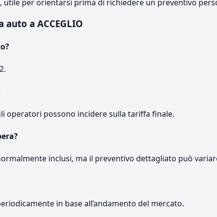
e, utile per orientarsi prima di richiedere un preventivo pers
a auto a ACCEGLIO
to?
2.
?
gli operatori possono incidere sulla tariffa finale.
pera?
normalmente inclusi, ma il preventivo dettagliato può variar
periodicamente in base all’andamento del mercato.