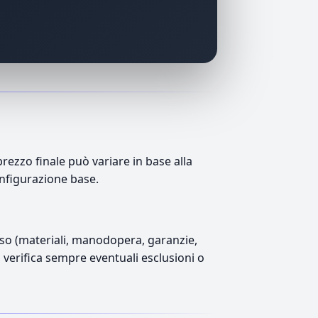
ezzo finale può variare in base alla
onfigurazione base.
luso (materiali, manodopera, garanzie,
), verifica sempre eventuali esclusioni o