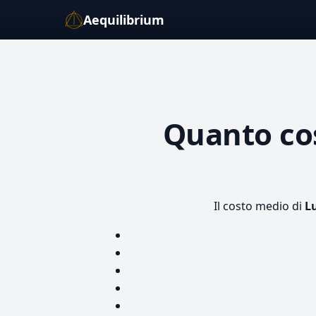
Aequilibrium
Quanto co
Il costo medio di
L