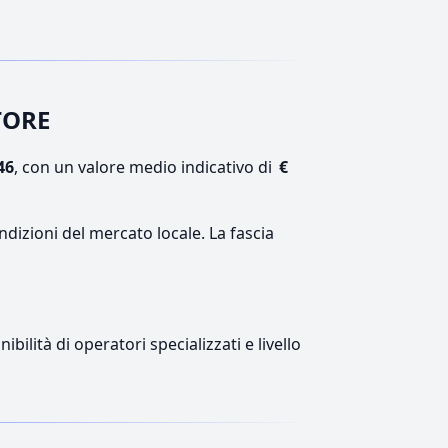
TORE
46
, con un valore medio indicativo di
€
ndizioni del mercato locale. La fascia
ilità di operatori specializzati e livello