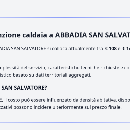
enzione caldaia a ABBADIA SAN SALVA
DIA SAN SALVATORE si colloca attualmente tra
€ 108
e
€ 1
lessità del servizio, caratteristiche tecniche richieste e co
stico basato su dati territoriali aggregati.
IA SAN SALVATORE?
l costo può essere influenzato da densità abitativa, disponib
izzativi possono incidere ulteriormente sul prezzo finale.