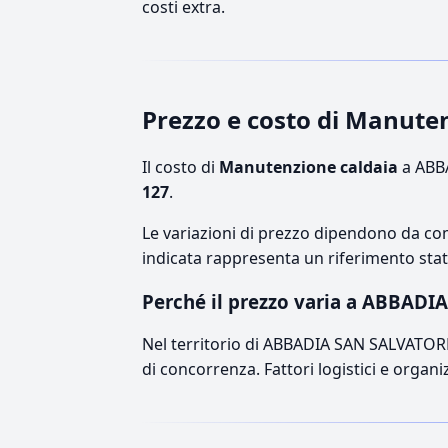
costi extra.
Prezzo e costo di Manut
Il costo di
Manutenzione caldaia
a ABBA
127
.
Le variazioni di prezzo dipendono da comp
indicata rappresenta un riferimento stati
Perché il prezzo varia a ABBAD
Nel territorio di ABBADIA SAN SALVATORE, i
di concorrenza. Fattori logistici e organ