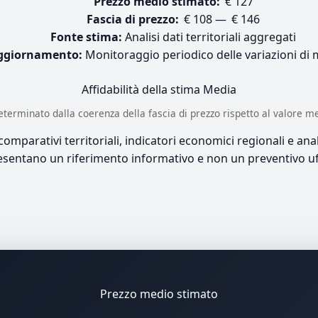
Prezzo medio stimato:
€ 127
Fascia di prezzo:
€ 108 — € 146
Fonte stima:
Analisi dati territoriali aggregati
ggiornamento:
Monitoraggio periodico delle variazioni di
Affidabilità della stima
Media
è determinato dalla coerenza della fascia di prezzo rispetto al valore m
mparativi territoriali, indicatori economici regionali e anali
sentano un riferimento informativo e non un preventivo uff
Prezzo medio stimato