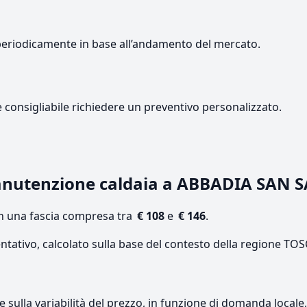
periodicamente in base all’andamento del mercato.
e consigliabile richiedere un preventivo personalizzato.
anutenzione caldaia a ABBADIA SAN 
on una fascia compresa tra
€ 108
e
€ 146
.
entativo, calcolato sulla base del contesto della regione TO
re sulla variabilità del prezzo, in funzione di domanda local