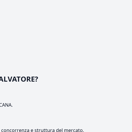
SALVATORE?
SCANA.
e, concorrenza e struttura del mercato.