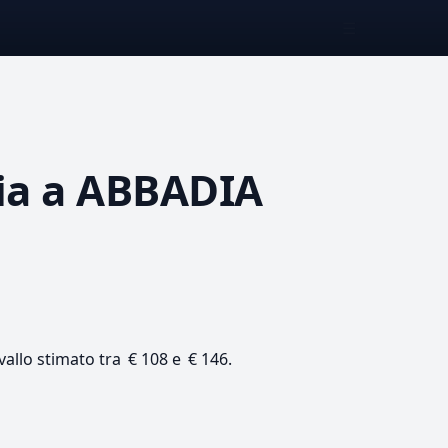
☰
ia
a ABBADIA
vallo stimato tra € 108 e € 146.