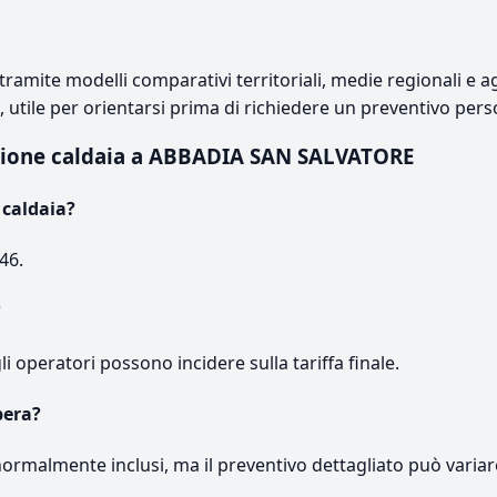
ramite modelli comparativi territoriali, medie regionali e ag
e, utile per orientarsi prima di richiedere un preventivo pers
ione caldaia a ABBADIA SAN SALVATORE
caldaia?
46.
?
gli operatori possono incidere sulla tariffa finale.
pera?
normalmente inclusi, ma il preventivo dettagliato può variar