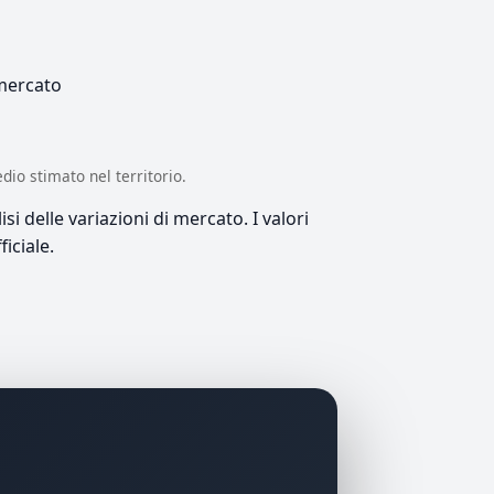
 mercato
edio stimato nel territorio.
si delle variazioni di mercato. I valori
iciale.