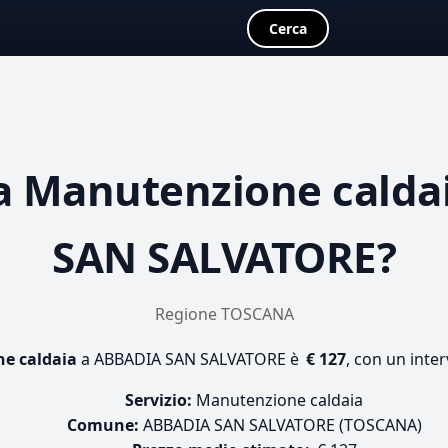
Cerca
a
Manutenzione calda
SAN SALVATORE?
Regione TOSCANA
e caldaia
a ABBADIA SAN SALVATORE è
€ 127
, con un inter
Servizio:
Manutenzione caldaia
Comune:
ABBADIA SAN SALVATORE (TOSCANA)