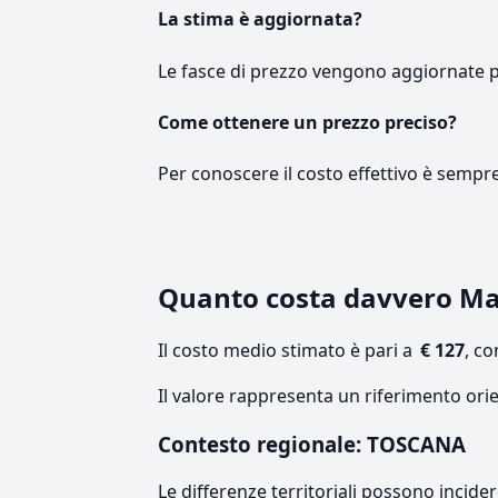
La stima è aggiornata?
Le fasce di prezzo vengono aggiornate 
Come ottenere un prezzo preciso?
Per conoscere il costo effettivo è sempr
Quanto costa davvero M
Il costo medio stimato è pari a
€ 127
, c
Il valore rappresenta un riferimento ori
Contesto regionale: TOSCANA
Le differenze territoriali possono incide