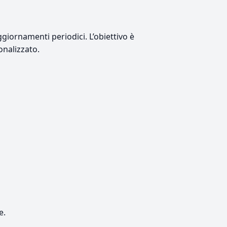
giornamenti periodici. L’obiettivo è
onalizzato.
e.