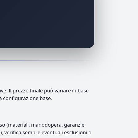
. Il prezzo finale può variare in base
lla configurazione base.
luso (materiali, manodopera, garanzie,
6), verifica sempre eventuali esclusioni o