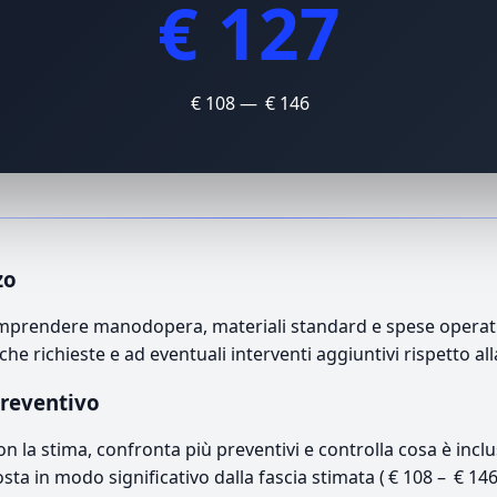
€ 127
€ 108 — € 146
zo
mprendere manodopera, materiali standard e spese operative
che richieste e ad eventuali interventi aggiuntivi rispetto a
preventivo
con la stima, confronta più preventivi e controlla cosa è inc
osta in modo significativo dalla fascia stimata ( € 108 – € 14