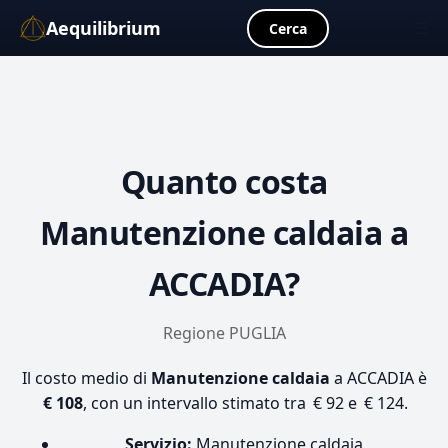
Aequilibrium
☰
Cerca
Quanto costa
Manutenzione caldaia
a
ACCADIA?
Regione PUGLIA
Il costo medio di
Manutenzione caldaia
a ACCADIA è
€ 108
, con un intervallo stimato tra € 92 e € 124.
Servizio:
Manutenzione caldaia