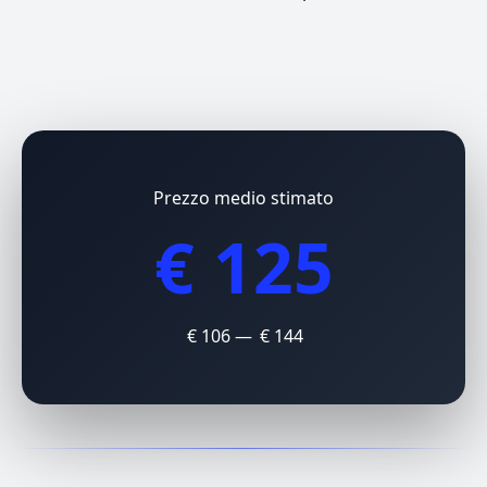
Prezzo medio stimato
€ 125
€ 106 — € 144