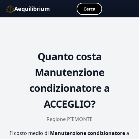
Aequilibrium
☰
Cerca
Quanto costa
Manutenzione
condizionatore
a
ACCEGLIO?
Regione PIEMONTE
Il costo medio di
Manutenzione condizionatore
a