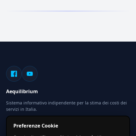
Aequilibrium
Sistema informativo indipendente per la stima dei costi dei
servizi in Italia.
Privacy
Termini
Cerca
Preferenze Cookie
Le stime pubblicate sono calcolate tramite coefficienti