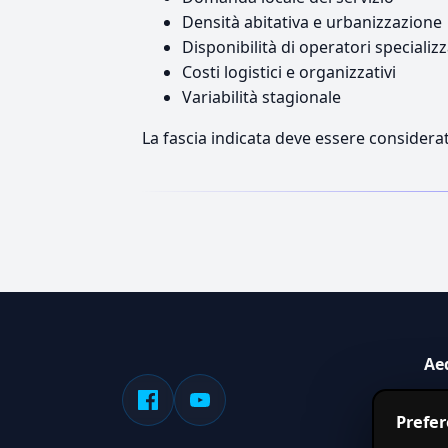
Densità abitativa e urbanizzazione
Disponibilità di operatori specializz
Costi logistici e organizzativi
Variabilità stagionale
La fascia indicata deve essere considerat
Ae
Sis
Prefe
serv