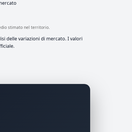
 mercato
edio stimato nel territorio.
si delle variazioni di mercato. I valori
iciale.