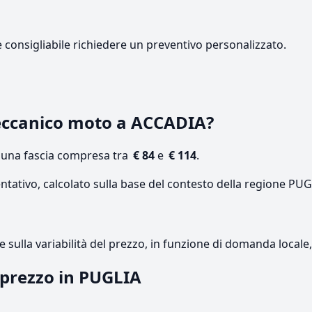
e consigliabile richiedere un preventivo personalizzato.
eccanico moto a ACCADIA?
n una fascia compresa tra
€ 84
e
€ 114
.
ntativo, calcolato sulla base del contesto della regione PUG
re sulla variabilità del prezzo, in funzione di domanda local
l prezzo in PUGLIA