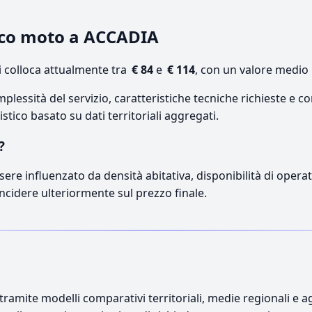
ico moto a ACCADIA
 colloca attualmente tra
€ 84
e
€ 114
, con un valore medio 
lessità del servizio, caratteristiche tecniche richieste e co
stico basato su dati territoriali aggregati.
?
sere influenzato da densità abitativa, disponibilità di operato
incidere ulteriormente sul prezzo finale.
ramite modelli comparativi territoriali, medie regionali e ag