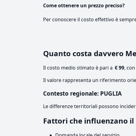
Come ottenere un prezzo preciso?
Per conoscere il costo effettivo è sempr
Quanto costa davvero M
Il costo medio stimato è pari a
€ 99
, co
Il valore rappresenta un riferimento orie
Contesto regionale: PUGLIA
Le differenze territoriali possono incide
Fattori che influenzano i
Domanda locale del servizio