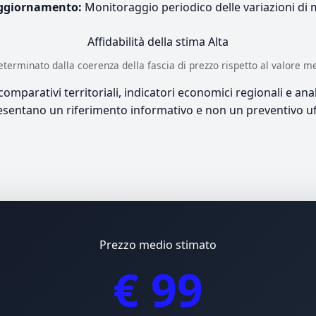
ggiornamento:
Monitoraggio periodico delle variazioni di
Affidabilità della stima
Alta
è determinato dalla coerenza della fascia di prezzo rispetto al valore m
mparativi territoriali, indicatori economici regionali e anali
sentano un riferimento informativo e non un preventivo uff
Prezzo medio stimato
€ 99