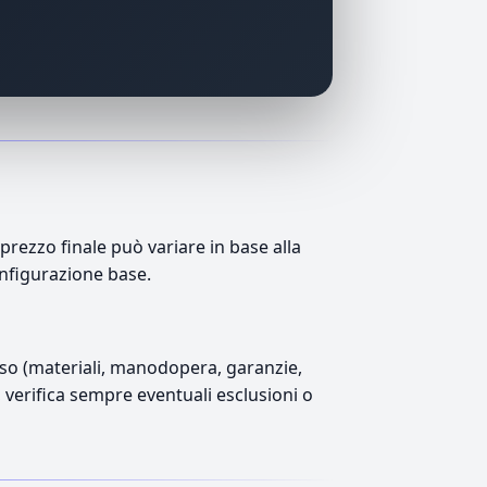
rezzo finale può variare in base alla
onfigurazione base.
luso (materiali, manodopera, garanzie,
), verifica sempre eventuali esclusioni o