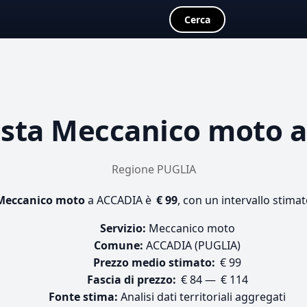
Cerca
osta
Meccanico moto
a
Regione PUGLIA
Meccanico moto
a ACCADIA è
€ 99
, con un intervallo stimat
Servizio:
Meccanico moto
Comune:
ACCADIA (PUGLIA)
Prezzo medio stimato:
€ 99
Fascia di prezzo:
€ 84 — € 114
Fonte stima:
Analisi dati territoriali aggregati