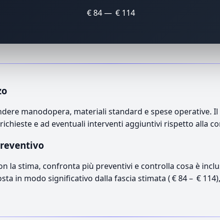
€ 84 — € 114
zo
ere manodopera, materiali standard e spese operative. Il p
richieste e ad eventuali interventi aggiuntivi rispetto alla c
preventivo
con la stima, confronta più preventivi e controlla cosa è inc
osta in modo significativo dalla fascia stimata ( € 84 – € 114