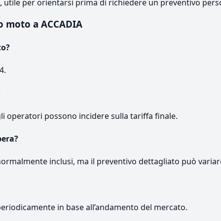
e, utile per orientarsi prima di richiedere un preventivo pers
o moto a ACCADIA
to?
4.
?
gli operatori possono incidere sulla tariffa finale.
pera?
normalmente inclusi, ma il preventivo dettagliato può variar
periodicamente in base all’andamento del mercato.