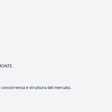
EMONTE.
e, concorrenza e struttura del mercato.