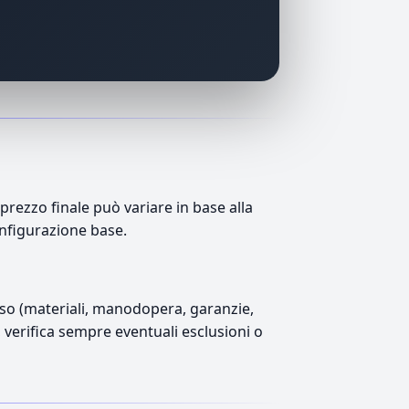
rezzo finale può variare in base alla
onfigurazione base.
luso (materiali, manodopera, garanzie,
), verifica sempre eventuali esclusioni o