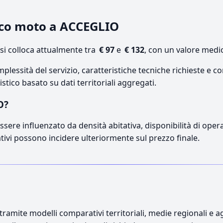
ico moto a ACCEGLIO
i colloca attualmente tra
€ 97
e
€ 132
, con un valore medio
lessità del servizio, caratteristiche tecniche richieste e co
stico basato su dati territoriali aggregati.
O?
sere influenzato da densità abitativa, disponibilità di operato
ativi possono incidere ulteriormente sul prezzo finale.
ramite modelli comparativi territoriali, medie regionali e ag