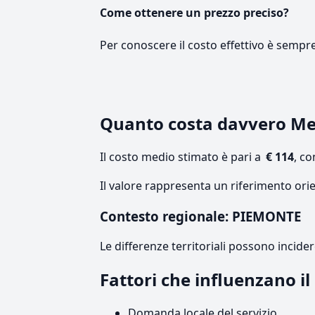
Come ottenere un prezzo preciso?
Per conoscere il costo effettivo è sempr
Quanto costa davvero Me
Il costo medio stimato è pari a
€ 114
, c
Il valore rappresenta un riferimento ori
Contesto regionale: PIEMONTE
Le differenze territoriali possono incide
Fattori che influenzano i
Domanda locale del servizio