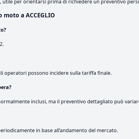
e, utile per orientarsi prima di richiedere un preventivo pers
o moto a ACCEGLIO
to?
2.
?
gli operatori possono incidere sulla tariffa finale.
pera?
normalmente inclusi, ma il preventivo dettagliato può variar
periodicamente in base all’andamento del mercato.