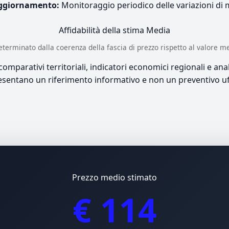
ggiornamento:
Monitoraggio periodico delle variazioni di
Affidabilità della stima
Media
è determinato dalla coerenza della fascia di prezzo rispetto al valore m
mparativi territoriali, indicatori economici regionali e anali
sentano un riferimento informativo e non un preventivo uff
Prezzo medio stimato
€ 114