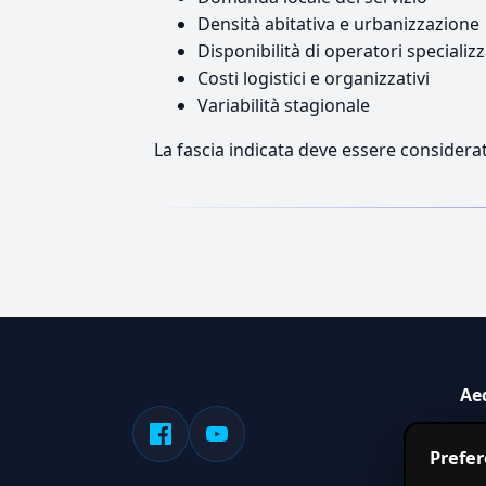
Densità abitativa e urbanizzazione
Disponibilità di operatori specializz
Costi logistici e organizzativi
Variabilità stagionale
La fascia indicata deve essere considerat
Ae
Sis
Prefe
serv