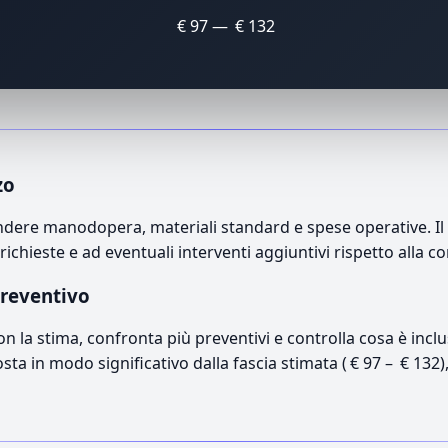
€ 97 — € 132
zo
ere manodopera, materiali standard e spese operative. Il p
richieste e ad eventuali interventi aggiuntivi rispetto alla c
preventivo
con la stima, confronta più preventivi e controlla cosa è inc
osta in modo significativo dalla fascia stimata ( € 97 – € 132