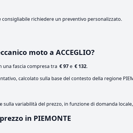
e consigliabile richiedere un preventivo personalizzato.
ccanico moto a ACCEGLIO?
on una fascia compresa tra
€ 97
e
€ 132
.
entativo, calcolato sulla base del contesto della regione PI
re sulla variabilità del prezzo, in funzione di domanda local
l prezzo in PIEMONTE