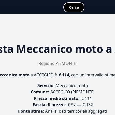
Cerca
sta
Meccanico moto
a
Regione PIEMONTE
eccanico moto
a ACCEGLIO è
€ 114
, con un intervallo stim
Servizio:
Meccanico moto
Comune:
ACCEGLIO (PIEMONTE)
Prezzo medio stimato:
€ 114
Fascia di prezzo:
€ 97 — € 132
Fonte stima:
Analisi dati territoriali aggregati