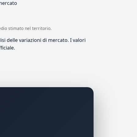
 mercato
edio stimato nel territorio.
si delle variazioni di mercato. I valori
iciale.