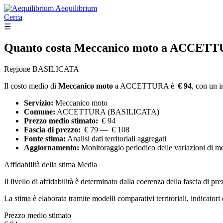
Aequilibrium
Cerca
☰
Quanto costa
Meccanico moto
a ACCETT
Regione BASILICATA
Il costo medio di
Meccanico moto
a ACCETTURA è
€ 94
, con un i
Servizio:
Meccanico moto
Comune:
ACCETTURA (BASILICATA)
Prezzo medio stimato:
€ 94
Fascia di prezzo:
€ 79 — € 108
Fonte stima:
Analisi dati territoriali aggregati
Aggiornamento:
Monitoraggio periodico delle variazioni di m
Affidabilità della stima
Media
Il livello di affidabilità è determinato dalla coerenza della fascia di pre
La stima è elaborata tramite modelli comparativi territoriali, indicator
Prezzo medio stimato