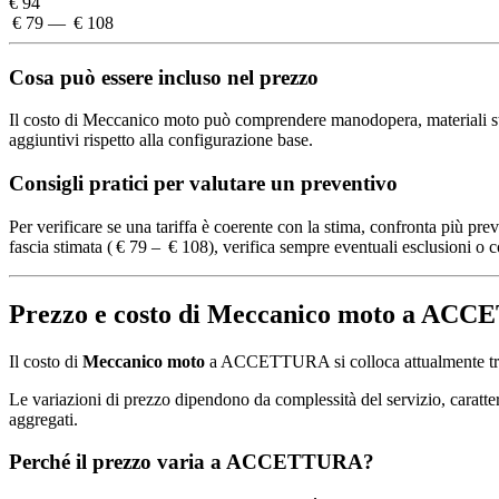
€ 94
€ 79 — € 108
Cosa può essere incluso nel prezzo
Il costo di Meccanico moto può comprendere manodopera, materiali stand
aggiuntivi rispetto alla configurazione base.
Consigli pratici per valutare un preventivo
Per verificare se una tariffa è coerente con la stima, confronta più pre
fascia stimata ( € 79 – € 108), verifica sempre eventuali esclusioni o co
Prezzo e costo di Meccanico moto a AC
Il costo di
Meccanico moto
a ACCETTURA si colloca attualmente t
Le variazioni di prezzo dipendono da complessità del servizio, caratteris
aggregati.
Perché il prezzo varia a ACCETTURA?