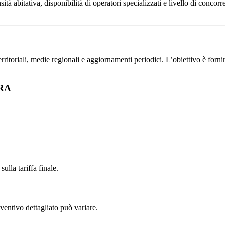
abitativa, disponibilità di operatori specializzati e livello di concorre
toriali, medie regionali e aggiornamenti periodici. L’obiettivo è fornire 
URA
ulla tariffa finale.
ventivo dettagliato può variare.