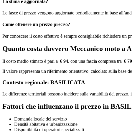
La stima è aggiornata?
Le fasce di prezzo vengono aggiornate periodicamente in base all’an
Come ottenere un prezzo preciso?
Per conoscere il costo effettivo è sempre consigliabile richiedere un p
Quanto costa davvero Meccanico moto 
Il costo medio stimato è pari a
€ 94
, con una fascia compresa tra
€ 79
Il valore rappresenta un riferimento orientativo, calcolato sulla bas
Contesto regionale: BASILICATA
Le differenze territoriali possono incidere sulla variabilità del prezzo
Fattori che influenzano il prezzo in BAS
Domanda locale del servizio
Densità abitativa e urbanizzazione
Disponibilità di operatori specializzati