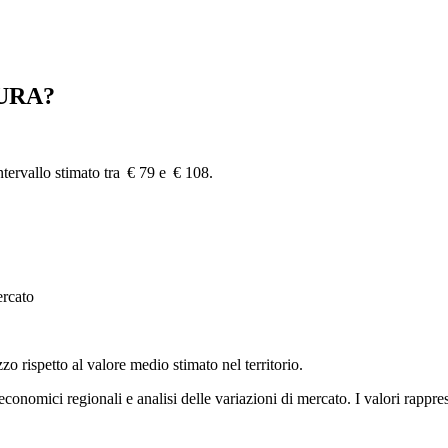
URA?
ntervallo stimato tra € 79 e € 108.
ercato
zzo rispetto al valore medio stimato nel territorio.
i economici regionali e analisi delle variazioni di mercato. I valori rapp