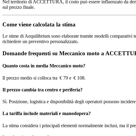
Nel territorio di ACCETTURA, il costo può essere influenzato da densità 
sul prezzo finale.
Come viene calcolata la stima
Le stime di Aequilibrium sono elaborate tramite modelli comparativi terri
richiedere un preventivo personalizzato.
Domande frequenti su Meccanico moto a ACCETT
Quanto costa in media Meccanico moto?
Il prezzo medio si colloca tra € 79 e € 108.
Il prezzo cambia tra centro e periferia?
Sì. Posizione, logistica e disponibilità degli operatori possono incidere s
La tariffa include materiali e manodopera?
La stima considera i principali elementi normalmente inclusi, ma il pre