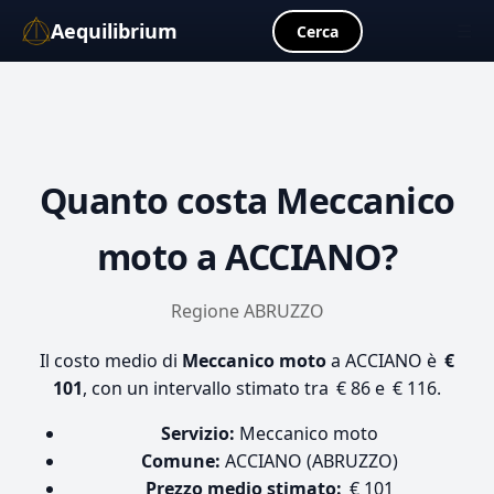
Aequilibrium
☰
Cerca
Quanto costa
Meccanico
moto
a ACCIANO?
Regione ABRUZZO
Il costo medio di
Meccanico moto
a ACCIANO è
€
101
, con un intervallo stimato tra € 86 e € 116.
Servizio:
Meccanico moto
Comune:
ACCIANO (ABRUZZO)
Prezzo medio stimato:
€ 101