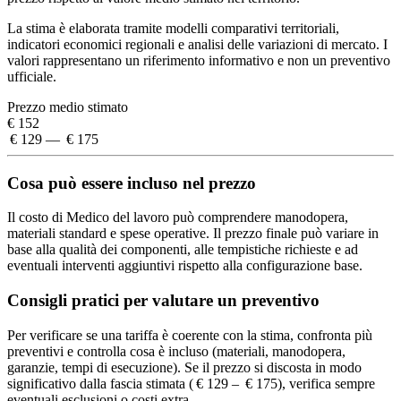
La stima è elaborata tramite modelli comparativi territoriali,
indicatori economici regionali e analisi delle variazioni di mercato. I
valori rappresentano un riferimento informativo e non un preventivo
ufficiale.
Prezzo medio stimato
€ 152
€ 129 — € 175
Cosa può essere incluso nel prezzo
Il costo di Medico del lavoro può comprendere manodopera,
materiali standard e spese operative. Il prezzo finale può variare in
base alla qualità dei componenti, alle tempistiche richieste e ad
eventuali interventi aggiuntivi rispetto alla configurazione base.
Consigli pratici per valutare un preventivo
Per verificare se una tariffa è coerente con la stima, confronta più
preventivi e controlla cosa è incluso (materiali, manodopera,
garanzie, tempi di esecuzione). Se il prezzo si discosta in modo
significativo dalla fascia stimata ( € 129 – € 175), verifica sempre
eventuali esclusioni o costi extra.