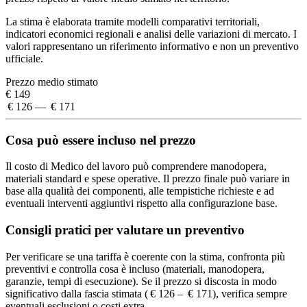
La stima è elaborata tramite modelli comparativi territoriali,
indicatori economici regionali e analisi delle variazioni di mercato. I
valori rappresentano un riferimento informativo e non un preventivo
ufficiale.
Prezzo medio stimato
€ 149
€ 126 — € 171
Cosa può essere incluso nel prezzo
Il costo di Medico del lavoro può comprendere manodopera,
materiali standard e spese operative. Il prezzo finale può variare in
base alla qualità dei componenti, alle tempistiche richieste e ad
eventuali interventi aggiuntivi rispetto alla configurazione base.
Consigli pratici per valutare un preventivo
Per verificare se una tariffa è coerente con la stima, confronta più
preventivi e controlla cosa è incluso (materiali, manodopera,
garanzie, tempi di esecuzione). Se il prezzo si discosta in modo
significativo dalla fascia stimata ( € 126 – € 171), verifica sempre
eventuali esclusioni o costi extra.