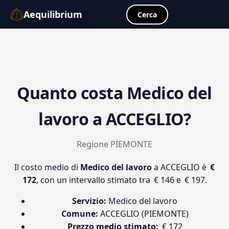
Aequilibrium
☰
Cerca
Quanto costa
Medico del
lavoro
a ACCEGLIO?
Regione PIEMONTE
Il costo medio di
Medico del lavoro
a ACCEGLIO è
€
172
, con un intervallo stimato tra € 146 e € 197.
Servizio:
Medico del lavoro
Comune:
ACCEGLIO (PIEMONTE)
Prezzo medio stimato:
€ 172