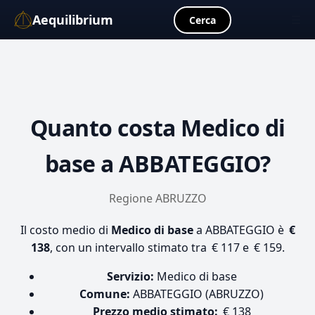
Aequilibrium
☰
Cerca
Quanto costa
Medico di
base
a ABBATEGGIO?
Regione ABRUZZO
Il costo medio di
Medico di base
a ABBATEGGIO è
€
138
, con un intervallo stimato tra € 117 e € 159.
Servizio:
Medico di base
Comune:
ABBATEGGIO (ABRUZZO)
Prezzo medio stimato:
€ 138