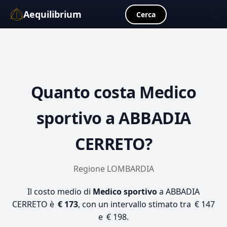
Aequilibrium
☰
Cerca
Quanto costa
Medico
sportivo
a ABBADIA
CERRETO?
Regione LOMBARDIA
Il costo medio di
Medico sportivo
a ABBADIA
CERRETO è
€ 173
, con un intervallo stimato tra € 147
e € 198.