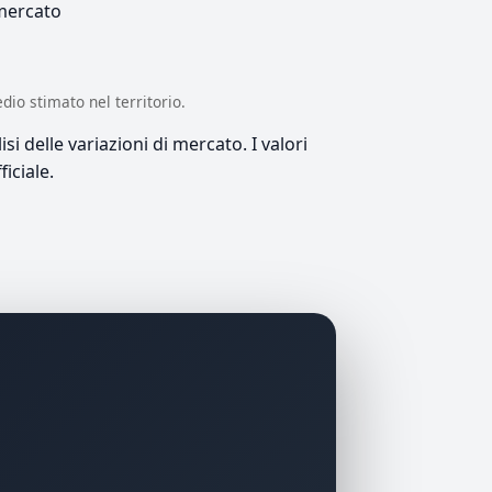
 mercato
edio stimato nel territorio.
si delle variazioni di mercato. I valori
iciale.