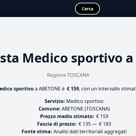
Cerca
osta
Medico sportivo
a
Regione TOSCANA
edico sportivo
a ABETONE è
€ 159
, con un intervallo stima
Servizio:
Medico sportivo
Comune:
ABETONE (TOSCANA)
Prezzo medio stimato:
€ 159
Fascia di prezzo:
€ 135 — € 183
Fonte stima:
Analisi dati territoriali aggregati