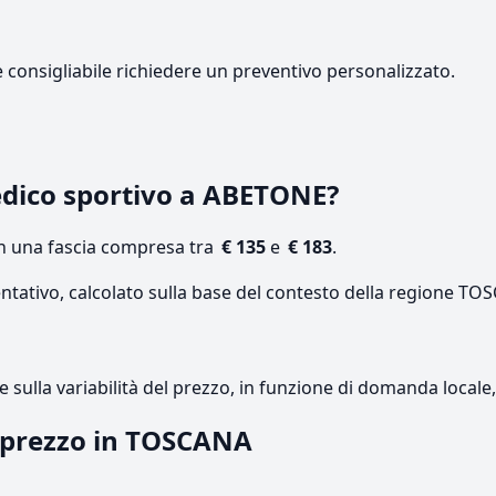
e consigliabile richiedere un preventivo personalizzato.
dico sportivo a ABETONE?
on una fascia compresa tra
€ 135
e
€ 183
.
entativo, calcolato sulla base del contesto della regione TO
re sulla variabilità del prezzo, in funzione di domanda local
l prezzo in TOSCANA