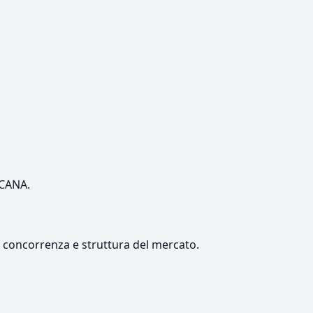
SCANA.
e, concorrenza e struttura del mercato.