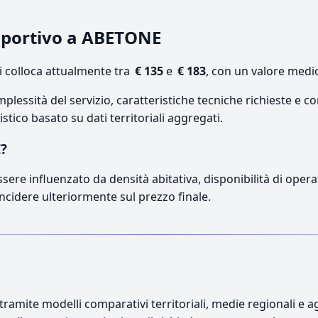
 sportivo a ABETONE
 colloca attualmente tra
€ 135
e
€ 183
, con un valore medio
lessità del servizio, caratteristiche tecniche richieste e co
stico basato su dati territoriali aggregati.
E?
sere influenzato da densità abitativa, disponibilità di operat
incidere ulteriormente sul prezzo finale.
ramite modelli comparativi territoriali, medie regionali e ag