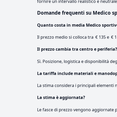
fornire un intervallo realistico e neutral
Domande frequenti su Medico s
Quanto costa in media Medico sportiv
Il prezzo medio si colloca tra € 135 e € 1
Il prezzo cambia tra centro e periferia
Sì. Posizione, logistica e disponibilità de
La tariffa include materiali e manodo
La stima considera i principali elementi 
La stima è aggiornata?
Le fasce di prezzo vengono aggiornate 