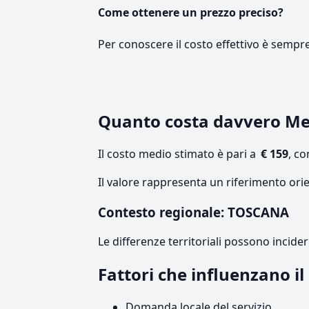
Come ottenere un prezzo preciso?
Per conoscere il costo effettivo è sempr
Quanto costa davvero Me
Il costo medio stimato è pari a
€ 159
, c
Il valore rappresenta un riferimento ori
Contesto regionale: TOSCANA
Le differenze territoriali possono incide
Fattori che influenzano i
Domanda locale del servizio