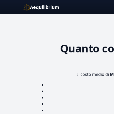
Aequilibrium
Quanto c
Il costo medio di
M