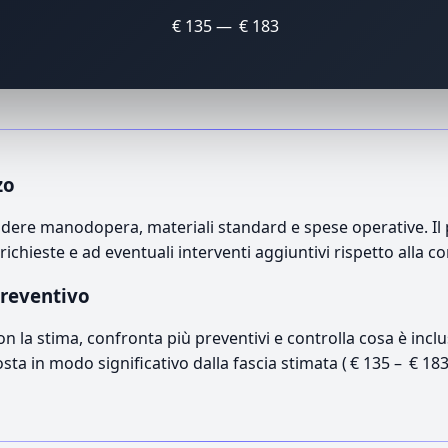
€ 135 — € 183
zo
ere manodopera, materiali standard e spese operative. Il pr
richieste e ad eventuali interventi aggiuntivi rispetto alla c
preventivo
con la stima, confronta più preventivi e controlla cosa è inc
osta in modo significativo dalla fascia stimata ( € 135 – € 18