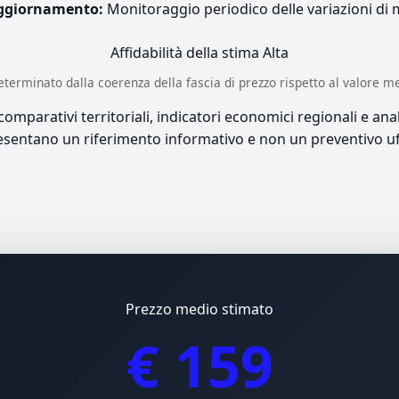
ggiornamento:
Monitoraggio periodico delle variazioni di
Affidabilità della stima
Alta
è determinato dalla coerenza della fascia di prezzo rispetto al valore m
mparativi territoriali, indicatori economici regionali e anali
sentano un riferimento informativo e non un preventivo uff
Prezzo medio stimato
€ 159