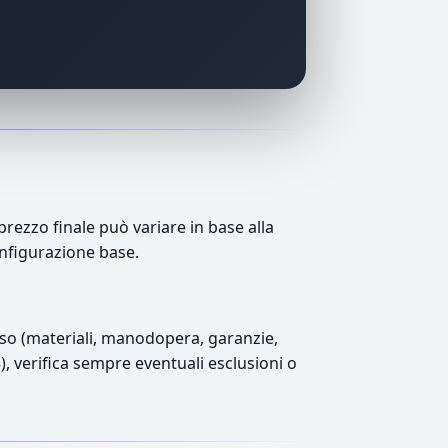
ezzo finale può variare in base alla
onfigurazione base.
luso (materiali, manodopera, garanzie,
3), verifica sempre eventuali esclusioni o