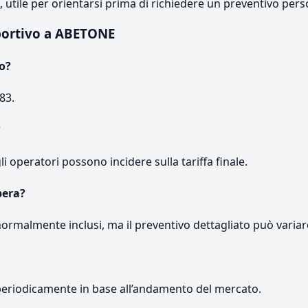
e, utile per orientarsi prima di richiedere un preventivo pers
portivo a ABETONE
o?
83.
?
gli operatori possono incidere sulla tariffa finale.
pera?
normalmente inclusi, ma il preventivo dettagliato può variar
periodicamente in base all’andamento del mercato.