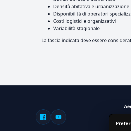
Densità abitativa e urbanizzazione
Disponibilità di operatori specializz
Costi logistici e organizzativi
Variabilità stagionale
La fascia indicata deve essere considerat
Ae
Sis
Prefe
serv