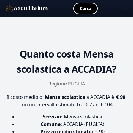
Aequilibrium
☰
Cerca
Quanto costa
Mensa
scolastica
a ACCADIA?
Regione PUGLIA
Il costo medio di
Mensa scolastica
a ACCADIA è
€ 90
,
con un intervallo stimato tra € 77 e € 104.
Servizio:
Mensa scolastica
Comune:
ACCADIA (PUGLIA)
Prezzo medio stimato:
€ 90