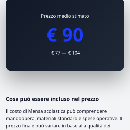
Prezzo medio stimato
€ 90
€ 77 — € 104
Cosa può essere incluso nel prezzo
Il costo di Mensa scolastica può comprendere
manodopera, materiali standard e spese operative. Il
prezzo finale può variare in base alla qualità dei