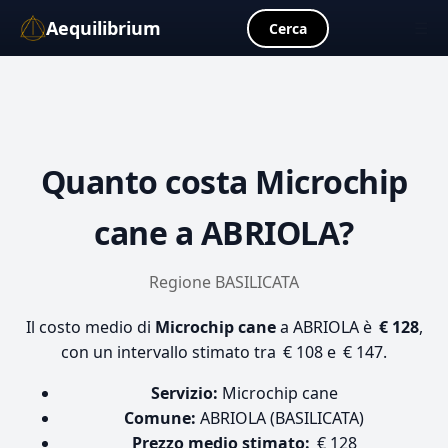
Aequilibrium
☰
Cerca
Quanto costa
Microchip
cane
a ABRIOLA?
Regione BASILICATA
Il costo medio di
Microchip cane
a ABRIOLA è
€ 128
,
con un intervallo stimato tra € 108 e € 147.
Servizio:
Microchip cane
Comune:
ABRIOLA (BASILICATA)
Prezzo medio stimato:
€ 128