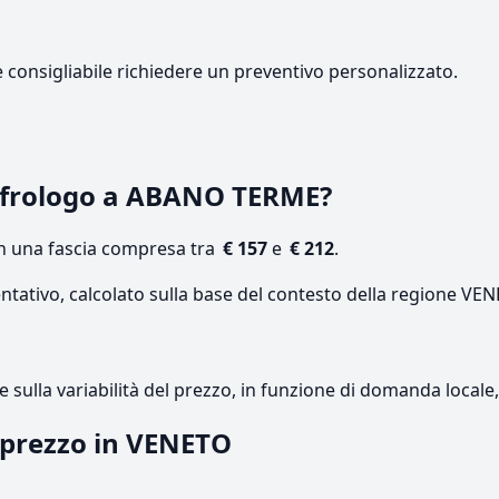
e consigliabile richiedere un preventivo personalizzato.
efrologo a ABANO TERME?
on una fascia compresa tra
€ 157
e
€ 212
.
entativo, calcolato sulla base del contesto della regione VE
re sulla variabilità del prezzo, in funzione di domanda local
l prezzo in VENETO