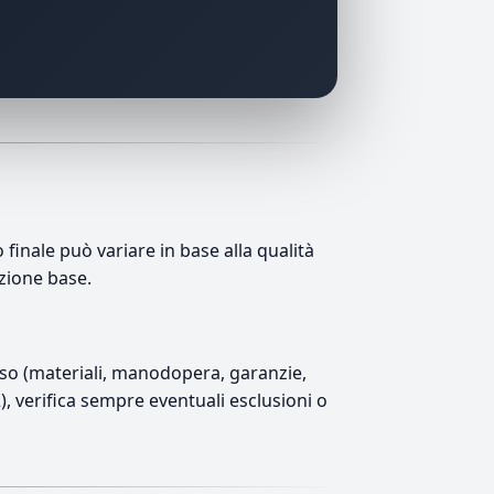
inale può variare in base alla qualità
azione base.
luso (materiali, manodopera, garanzie,
2), verifica sempre eventuali esclusioni o