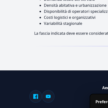
Densità abitativa e urbanizzazione
Disponibilità di operatori specializz
Costi logistici e organizzativi
Variabilità stagionale
La fascia indicata deve essere considerat
Ae
Sis
Prefe
serv