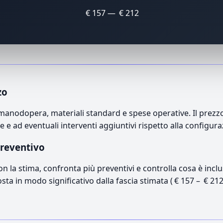
€ 157 — € 212
zo
nodopera, materiali standard e spese operative. Il prezzo f
e e ad eventuali interventi aggiuntivi rispetto alla configur
preventivo
con la stima, confronta più preventivi e controlla cosa è inc
osta in modo significativo dalla fascia stimata ( € 157 – € 21