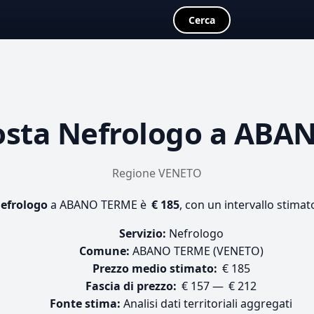
Cerca
osta
Nefrologo
a ABAN
Regione VENETO
efrologo
a ABANO TERME è
€ 185
, con un intervallo stimat
Servizio:
Nefrologo
Comune:
ABANO TERME (VENETO)
Prezzo medio stimato:
€ 185
Fascia di prezzo:
€ 157 — € 212
Fonte stima:
Analisi dati territoriali aggregati