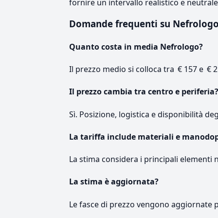
fornire un intervallo realistico e neutral
Domande frequenti su Nefrolog
Quanto costa in media Nefrologo?
Il prezzo medio si colloca tra € 157 e € 2
Il prezzo cambia tra centro e periferia
Sì. Posizione, logistica e disponibilità de
La tariffa include materiali e manodo
La stima considera i principali elementi 
La stima è aggiornata?
Le fasce di prezzo vengono aggiornate 