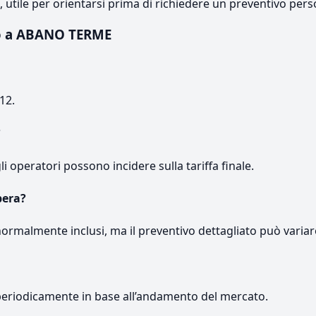
e, utile per orientarsi prima di richiedere un preventivo pers
o a ABANO TERME
12.
?
gli operatori possono incidere sulla tariffa finale.
pera?
normalmente inclusi, ma il preventivo dettagliato può variar
periodicamente in base all’andamento del mercato.