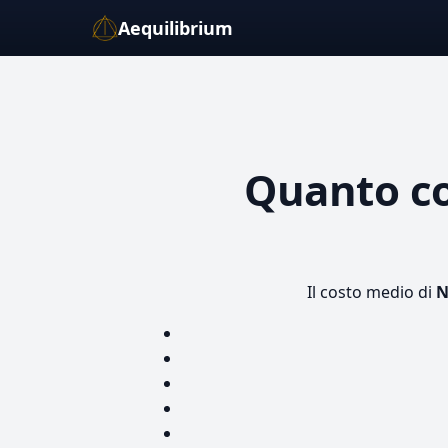
Aequilibrium
Quanto c
Il costo medio di
N