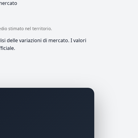
 mercato
edio stimato nel territorio.
si delle variazioni di mercato. I valori
iciale.