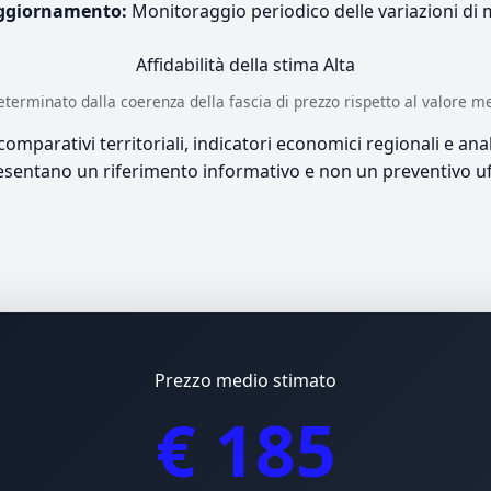
ggiornamento:
Monitoraggio periodico delle variazioni di
Affidabilità della stima
Alta
è determinato dalla coerenza della fascia di prezzo rispetto al valore m
mparativi territoriali, indicatori economici regionali e anali
sentano un riferimento informativo e non un preventivo uff
Prezzo medio stimato
€ 185