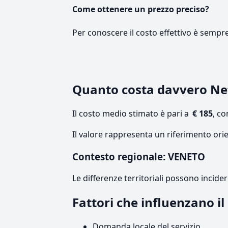
Come ottenere un prezzo preciso?
Per conoscere il costo effettivo è sempr
Quanto costa davvero N
Il costo medio stimato è pari a
€ 185
, c
Il valore rappresenta un riferimento ori
Contesto regionale: VENETO
Le differenze territoriali possono incide
Fattori che influenzano i
Domanda locale del servizio