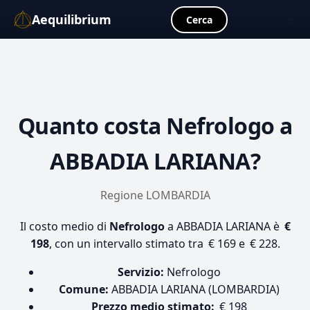
Aequilibrium
☰
Cerca
Quanto costa
Nefrologo
a
ABBADIA LARIANA?
Regione LOMBARDIA
Il costo medio di
Nefrologo
a ABBADIA LARIANA è
€
198
, con un intervallo stimato tra € 169 e € 228.
Servizio:
Nefrologo
Comune:
ABBADIA LARIANA (LOMBARDIA)
Prezzo medio stimato:
€ 198