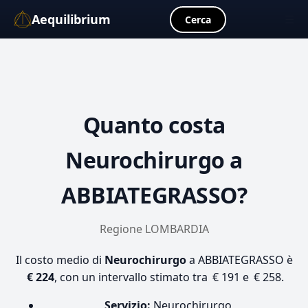
Aequilibrium
☰
Cerca
Quanto costa
Neurochirurgo
a
ABBIATEGRASSO?
Regione LOMBARDIA
Il costo medio di
Neurochirurgo
a ABBIATEGRASSO è
€ 224
, con un intervallo stimato tra € 191 e € 258.
Servizio:
Neurochirurgo