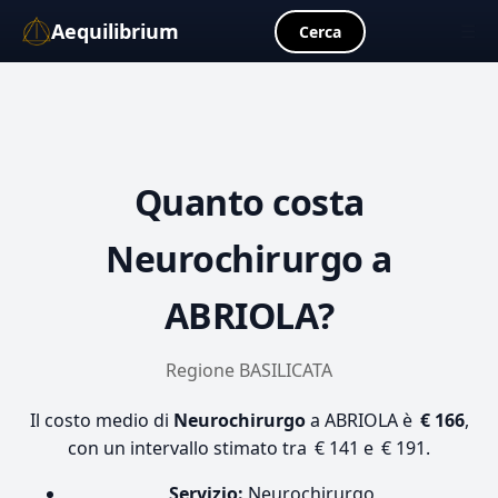
Aequilibrium
☰
Cerca
Quanto costa
Neurochirurgo
a
ABRIOLA?
Regione BASILICATA
Il costo medio di
Neurochirurgo
a ABRIOLA è
€ 166
,
con un intervallo stimato tra € 141 e € 191.
Servizio:
Neurochirurgo