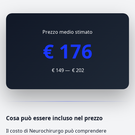
Prezzo medio stimato
€ 176
€ 149 — € 202
Cosa può essere incluso nel prezzo
Il costo di Neurochirurgo può comprendere