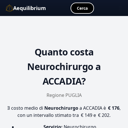
Aequilibrium
☰
Cerca
Quanto costa
Neurochirurgo
a
ACCADIA?
Regione PUGLIA
Il costo medio di
Neurochirurgo
a ACCADIA è
€ 176
,
con un intervallo stimato tra € 149 e € 202.
Servizio:
Neurochirurgo