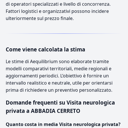
di operatori specializzati e livello di concorrenza.
Fattori logistici e organizzativi possono incidere
ulteriormente sul prezzo finale.
Come viene calcolata la stima
Le stime di Aequilibrium sono elaborate tramite
modelli comparativi territoriali, medie regionali e
aggiornamenti periodici. L’obiettivo è fornire un
intervallo realistico e neutrale, utile per orientarsi
prima di richiedere un preventivo personalizzato.
Domande frequenti su Visita neurologica
privata a ABBADIA CERRETO
Quanto costa in media Visita neurologica privata?