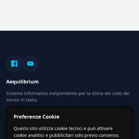
Aequilibrium
Sistema informativo indipendente per la stima dei costi dei
servizi in Italia.
Privacy
Termini
Cerca
Preferenze Cookie
Le stime pubblicate sono calcolate tramite coefficienti
Questo sito utilizza cookie tecnici e può attivare
territoriali regionali applicati a valori base nazionali. Non
cookie analitici e pubblicitari solo previo consenso.
costituiscono preventivo ufficiale.