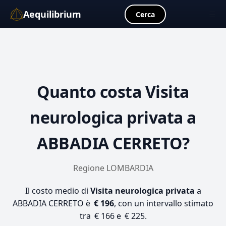
Aequilibrium
☰
Cerca
Quanto costa
Visita
neurologica privata
a
ABBADIA CERRETO?
Regione LOMBARDIA
Il costo medio di
Visita neurologica privata
a
ABBADIA CERRETO è
€ 196
, con un intervallo stimato
tra € 166 e € 225.