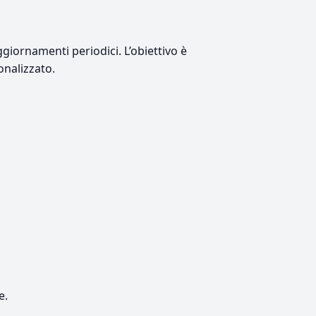
giornamenti periodici. L’obiettivo è
onalizzato.
e.