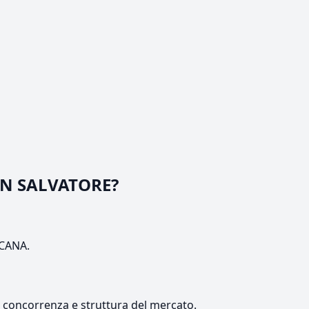
SAN SALVATORE?
SCANA.
e, concorrenza e struttura del mercato.