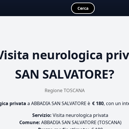
Cerca
Visita neurologica pri
SAN SALVATORE?
Regione TOSCANA
gica privata
a ABBADIA SAN SALVATORE è
€ 180
, con un int
Servizio:
Visita neurologica privata
Comune:
ABBADIA SAN SALVATORE (TOSCANA)