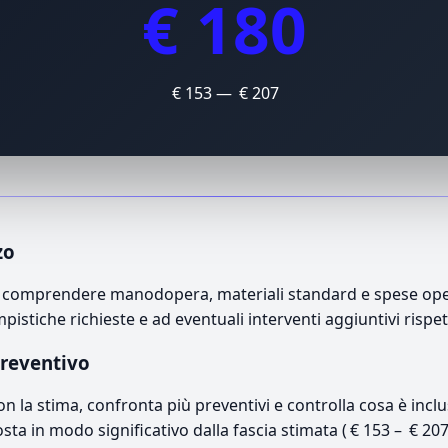
€ 180
€ 153 — € 207
zo
uò comprendere manodopera, materiali standard e spese opera
mpistiche richieste e ad eventuali interventi aggiuntivi rispe
preventivo
con la stima, confronta più preventivi e controlla cosa è inc
osta in modo significativo dalla fascia stimata ( € 153 – € 20