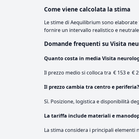
Come viene calcolata la stima
Le stime di Aequilibrium sono elaborate t
fornire un intervallo realistico e neutral
Domande frequenti su Visita ne
Quanto costa in media Visita neurolog
Il prezzo medio si colloca tra € 153 e € 2
Il prezzo cambia tra centro e periferia
Sì. Posizione, logistica e disponibilità de
La tariffa include materiali e manodo
La stima considera i principali elementi 