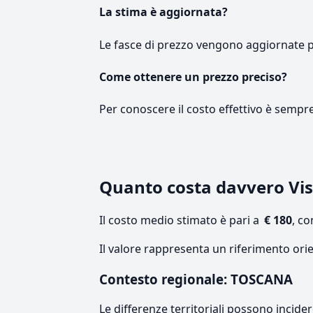
La stima è aggiornata?
Le fasce di prezzo vengono aggiornate 
Come ottenere un prezzo preciso?
Per conoscere il costo effettivo è sempr
Quanto costa davvero Vi
Il costo medio stimato è pari a
€ 180
, c
Il valore rappresenta un riferimento ori
Contesto regionale: TOSCANA
Le differenze territoriali possono incide