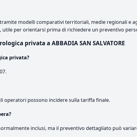
ramite modelli comparativi territoriali, medie regionali e ag
e, utile per orientarsi prima di richiedere un preventivo pers
urologica privata a ABBADIA SAN SALVATORE
ica privata?
07.
?
gli operatori possono incidere sulla tariffa finale.
pera?
normalmente inclusi, ma il preventivo dettagliato può variar