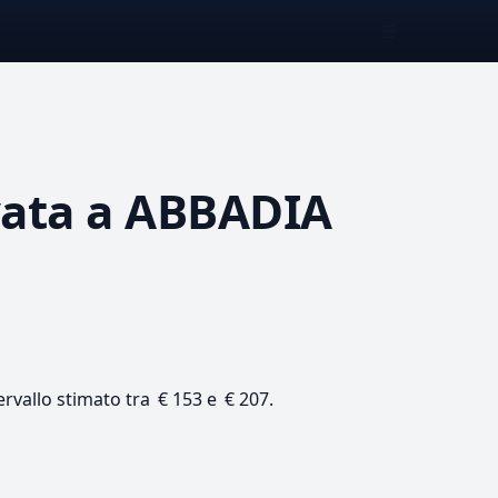
☰
vata
a ABBADIA
ervallo stimato tra € 153 e € 207.