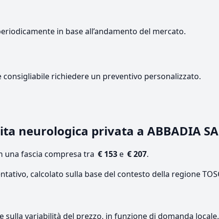
periodicamente in base all’andamento del mercato.
e consigliabile richiedere un preventivo personalizzato.
sita neurologica privata a ABBADIA 
on una fascia compresa tra
€ 153
e
€ 207
.
entativo, calcolato sulla base del contesto della regione TO
re sulla variabilità del prezzo, in funzione di domanda local