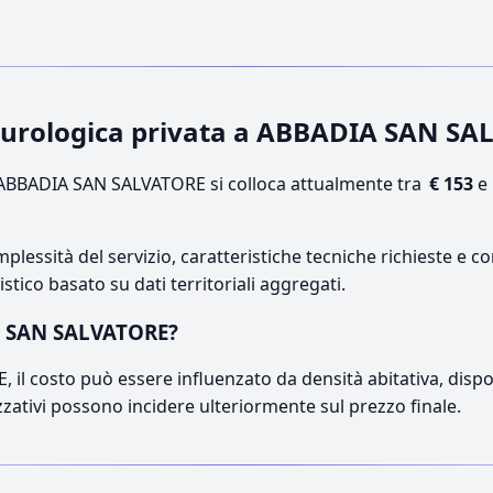
 neurologica privata a ABBADIA SAN S
ABBADIA SAN SALVATORE si colloca attualmente tra
€ 153
e
lessità del servizio, caratteristiche tecniche richieste e co
stico basato su dati territoriali aggregati.
IA SAN SALVATORE?
l costo può essere influenzato da densità abitativa, disponib
izzativi possono incidere ulteriormente sul prezzo finale.