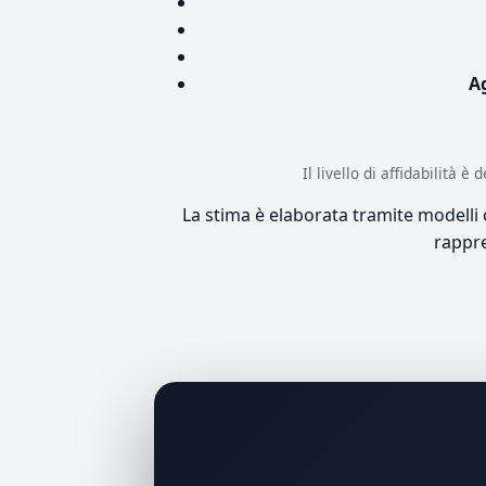
A
Il livello di affidabilità 
La stima è elaborata tramite modelli co
rappre