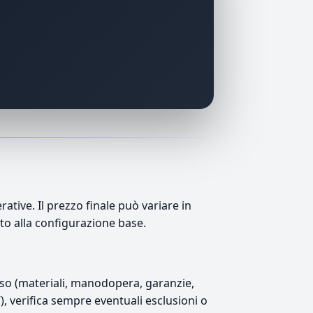
tive. Il prezzo finale può variare in
tto alla configurazione base.
luso (materiali, manodopera, garanzie,
7), verifica sempre eventuali esclusioni o