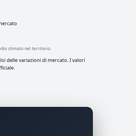
 mercato
edio stimato nel territorio.
si delle variazioni di mercato. I valori
iciale.