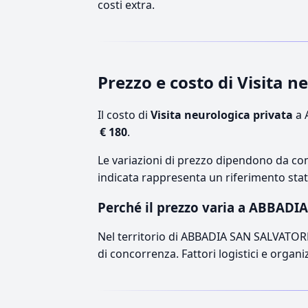
costi extra.
Prezzo e costo di Visita
Il costo di
Visita neurologica privata
a 
€ 180
.
Le variazioni di prezzo dipendono da comp
indicata rappresenta un riferimento stati
Perché il prezzo varia a ABBAD
Nel territorio di ABBADIA SAN SALVATORE, i
di concorrenza. Fattori logistici e organ