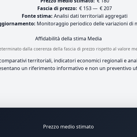
Prezzo medio stimato:
€ 180
Fascia di prezzo:
€ 153 — € 207
Fonte stima:
Analisi dati territoriali aggregati
ggiornamento:
Monitoraggio periodico delle variazioni di
Affidabilità della stima
Media
è determinato dalla coerenza della fascia di prezzo rispetto al valore m
mparativi territoriali, indicatori economici regionali e anali
sentano un riferimento informativo e non un preventivo uff
Prezzo medio stimato