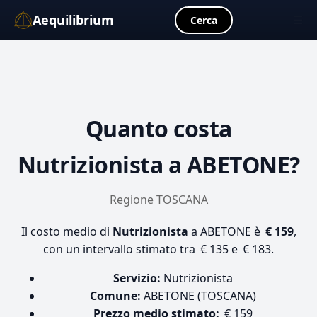
Aequilibrium
☰
Cerca
Quanto costa
Nutrizionista
a ABETONE?
Regione TOSCANA
Il costo medio di
Nutrizionista
a ABETONE è
€ 159
,
con un intervallo stimato tra € 135 e € 183.
Servizio:
Nutrizionista
Comune:
ABETONE (TOSCANA)
Prezzo medio stimato:
€ 159