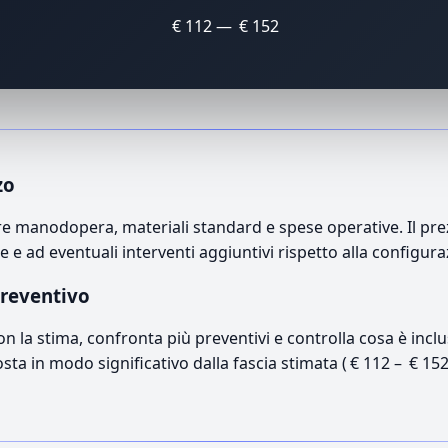
€ 112 — € 152
zo
e manodopera, materiali standard e spese operative. Il prezz
e e ad eventuali interventi aggiuntivi rispetto alla configur
preventivo
con la stima, confronta più preventivi e controlla cosa è inc
osta in modo significativo dalla fascia stimata ( € 112 – € 15