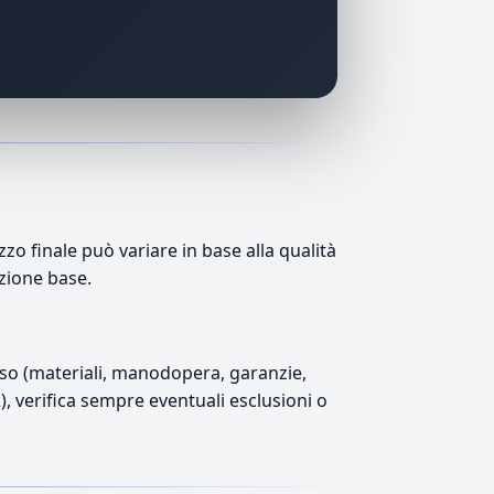
o finale può variare in base alla qualità
azione base.
luso (materiali, manodopera, garanzie,
2), verifica sempre eventuali esclusioni o