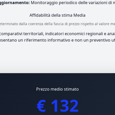
ggiornamento:
Monitoraggio periodico delle variazioni di
Affidabilità della stima
Media
è determinato dalla coerenza della fascia di prezzo rispetto al valore m
mparativi territoriali, indicatori economici regionali e anali
sentano un riferimento informativo e non un preventivo uff
Prezzo medio stimato
€ 132