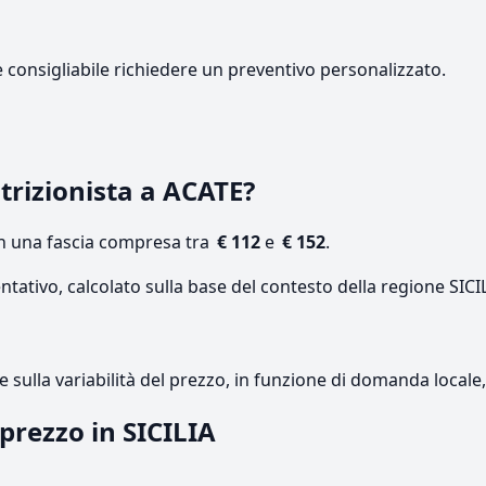
e consigliabile richiedere un preventivo personalizzato.
rizionista a ACATE?
on una fascia compresa tra
€ 112
e
€ 152
.
ntativo, calcolato sulla base del contesto della regione SICI
re sulla variabilità del prezzo, in funzione di domanda local
 prezzo in SICILIA