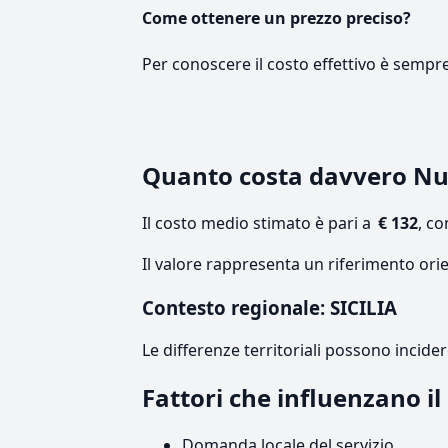
Come ottenere un prezzo preciso?
Per conoscere il costo effettivo è sempr
Quanto costa davvero Nut
Il costo medio stimato è pari a
€ 132
, c
Il valore rappresenta un riferimento orie
Contesto regionale: SICILIA
Le differenze territoriali possono incide
Fattori che influenzano il
Domanda locale del servizio