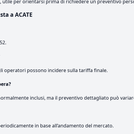
e, utile per orientarsi prima di richiedere un preventivo pers
sta a ACATE
52.
?
gli operatori possono incidere sulla tariffa finale.
pera?
normalmente inclusi, ma il preventivo dettagliato può variar
periodicamente in base all’andamento del mercato.