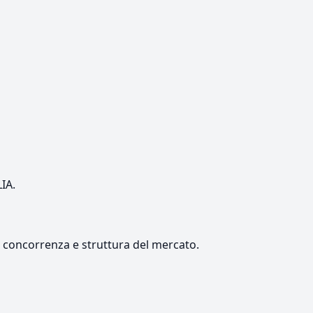
LIA.
e, concorrenza e struttura del mercato.