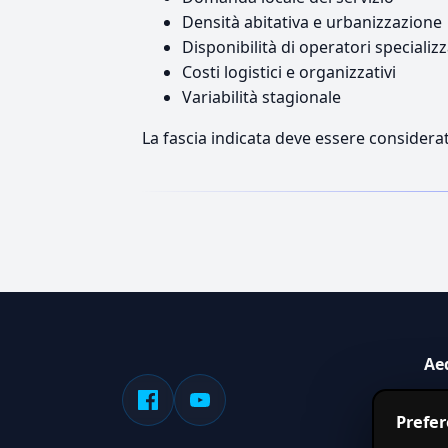
Densità abitativa e urbanizzazione
Disponibilità di operatori specializz
Costi logistici e organizzativi
Variabilità stagionale
La fascia indicata deve essere considerat
Ae
Sis
Prefe
serv