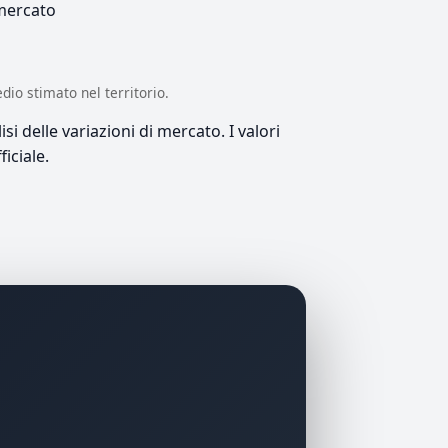
 mercato
edio stimato nel territorio.
si delle variazioni di mercato. I valori
iciale.