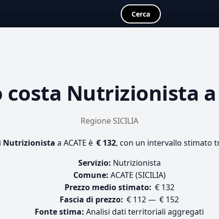
Cerca
 costa
Nutrizionista
a
Regione SICILIA
i
Nutrizionista
a ACATE è
€ 132
, con un intervallo stimato t
Servizio:
Nutrizionista
Comune:
ACATE (SICILIA)
Prezzo medio stimato:
€ 132
Fascia di prezzo:
€ 112 — € 152
Fonte stima:
Analisi dati territoriali aggregati