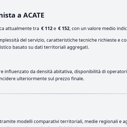
onista a ACATE
oca attualmente tra
€ 112
e
€ 152
, con un valore medio indic
lessità del servizio, caratteristiche tecniche richieste e co
stico basato su dati territoriali aggregati.
re influenzato da densità abitativa, disponibilità di operatori
incidere ulteriormente sul prezzo finale.
ramite modelli comparativi territoriali, medie regionali e ag