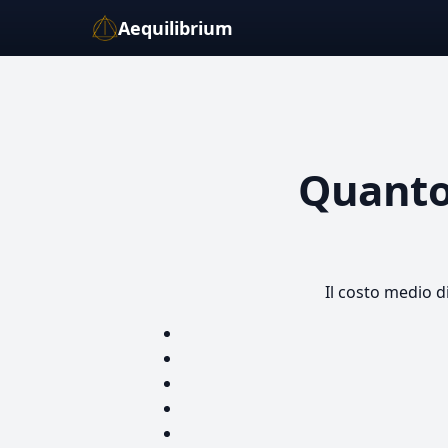
Aequilibrium
Quanto
Il costo medio d