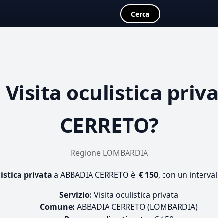
Cerca
a
Visita oculistica priv
CERRETO?
Regione LOMBARDIA
listica privata
a ABBADIA CERRETO è
€ 150
, con un interval
Servizio:
Visita oculistica privata
Comune:
ABBADIA CERRETO (LOMBARDIA)