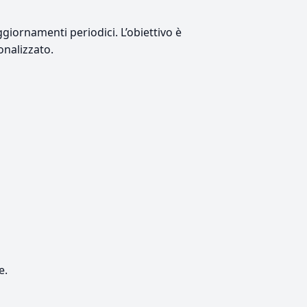
giornamenti periodici. L’obiettivo è
onalizzato.
e.