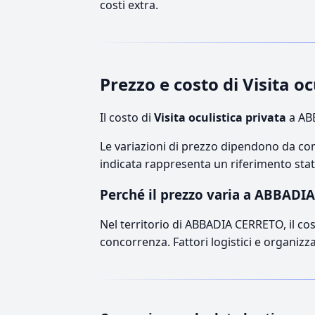
costi extra.
Prezzo e costo di Visita 
Il costo di
Visita oculistica privata
a ABB
Le variazioni di prezzo dipendono da comp
indicata rappresenta un riferimento stati
Perché il prezzo varia a ABBADI
Nel territorio di ABBADIA CERRETO, il cost
concorrenza. Fattori logistici e organizz