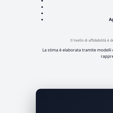
A
Il livello di affidabilità 
La stima è elaborata tramite modelli co
rappre