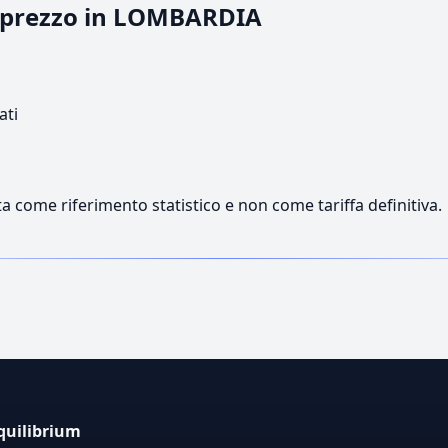
il prezzo in LOMBARDIA
ati
a come riferimento statistico e non come tariffa definitiva.
quilibrium