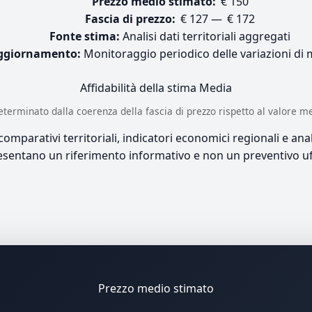
Prezzo medio stimato:
€ 150
Fascia di prezzo:
€ 127 — € 172
Fonte stima:
Analisi dati territoriali aggregati
ggiornamento:
Monitoraggio periodico delle variazioni di
Affidabilità della stima
Media
è determinato dalla coerenza della fascia di prezzo rispetto al valore m
mparativi territoriali, indicatori economici regionali e anali
sentano un riferimento informativo e non un preventivo uff
Prezzo medio stimato