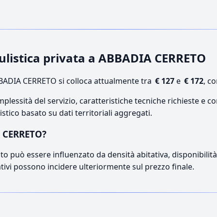
oculistica privata a ABBADIA CERRETO
ADIA CERRETO si colloca attualmente tra
€ 127
e
€ 172
, c
lessità del servizio, caratteristiche tecniche richieste e co
stico basato su dati territoriali aggregati.
A CERRETO?
o può essere influenzato da densità abitativa, disponibilità d
ativi possono incidere ulteriormente sul prezzo finale.