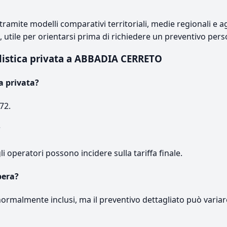
ramite modelli comparativi territoriali, medie regionali e ag
e, utile per orientarsi prima di richiedere un preventivo pers
listica privata a ABBADIA CERRETO
a privata?
72.
?
gli operatori possono incidere sulla tariffa finale.
pera?
normalmente inclusi, ma il preventivo dettagliato può variar