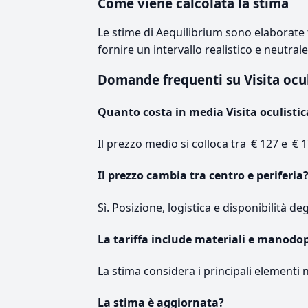
Come viene calcolata la stima
Le stime di Aequilibrium sono elaborate t
fornire un intervallo realistico e neutral
Domande frequenti su Visita ocu
Quanto costa in media Visita oculistic
Il prezzo medio si colloca tra € 127 e € 1
Il prezzo cambia tra centro e periferia
Sì. Posizione, logistica e disponibilità de
La tariffa include materiali e manodo
La stima considera i principali elementi 
La stima è aggiornata?