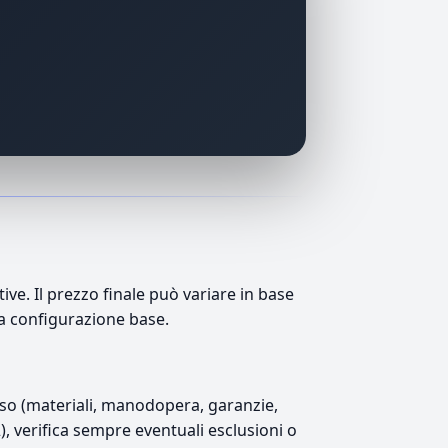
ve. Il prezzo finale può variare in base
lla configurazione base.
luso (materiali, manodopera, garanzie,
2), verifica sempre eventuali esclusioni o