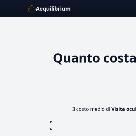
Aequilibrium
Quanto cost
Il costo medio di
Visita ocu