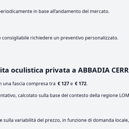
periodicamente in base all’andamento del mercato.
e consigliabile richiedere un preventivo personalizzato.
ita oculistica privata a ABBADIA CER
on una fascia compresa tra
€ 127
e
€ 172
.
entativo, calcolato sulla base del contesto della regione L
re sulla variabilità del prezzo, in funzione di domanda local