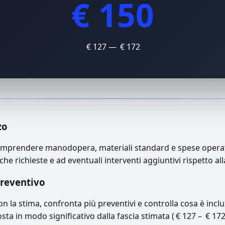
€ 150
€ 127 — € 172
zo
ò comprendere manodopera, materiali standard e spese operati
che richieste e ad eventuali interventi aggiuntivi rispetto a
preventivo
con la stima, confronta più preventivi e controlla cosa è inc
osta in modo significativo dalla fascia stimata ( € 127 – € 17