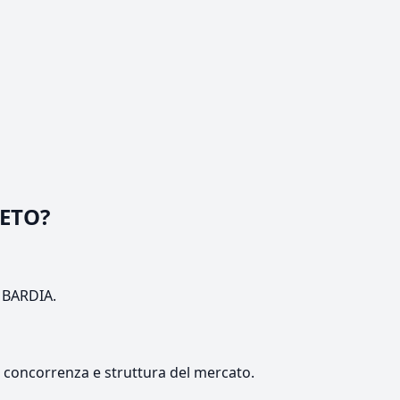
RETO?
OMBARDIA.
e, concorrenza e struttura del mercato.