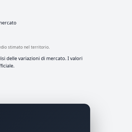
 mercato
edio stimato nel territorio.
si delle variazioni di mercato. I valori
iciale.