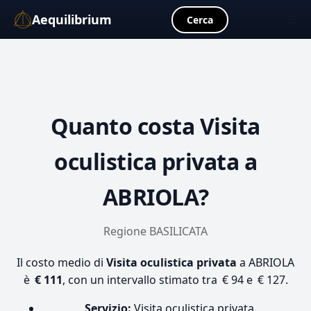
Aequilibrium
☰
Cerca
Quanto costa
Visita
oculistica privata
a
ABRIOLA?
Regione BASILICATA
Il costo medio di
Visita oculistica privata
a ABRIOLA
è
€ 111
, con un intervallo stimato tra € 94 e € 127.
Servizio:
Visita oculistica privata