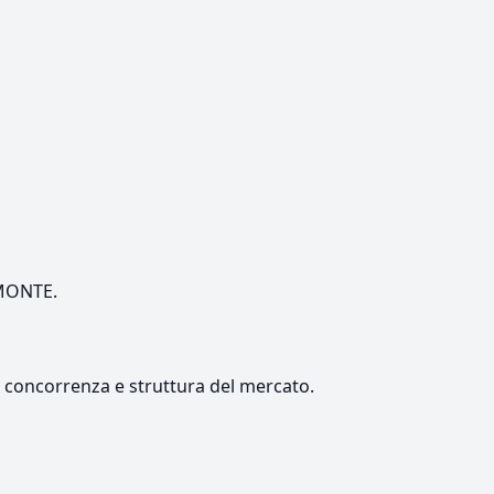
EMONTE.
e, concorrenza e struttura del mercato.