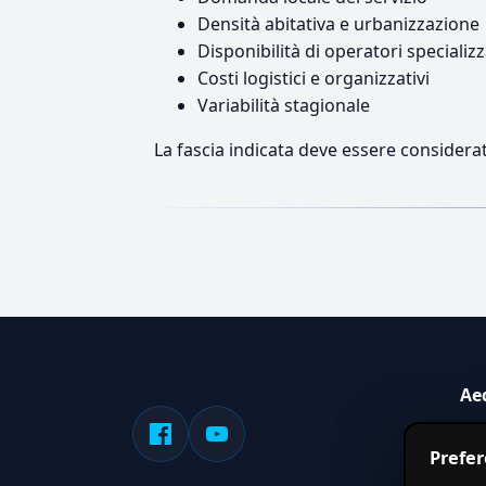
Densità abitativa e urbanizzazione
Disponibilità di operatori specializz
Costi logistici e organizzativi
Variabilità stagionale
La fascia indicata deve essere considerat
Ae
Sis
Prefe
serv