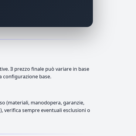
ve. Il prezzo finale può variare in base
lla configurazione base.
luso (materiali, manodopera, garanzie,
5), verifica sempre eventuali esclusioni o