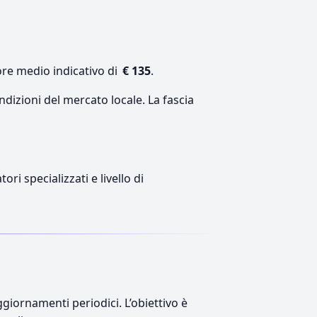
ore medio indicativo di
€ 135
.
ndizioni del mercato locale. La fascia
ri specializzati e livello di
giornamenti periodici. L’obiettivo è