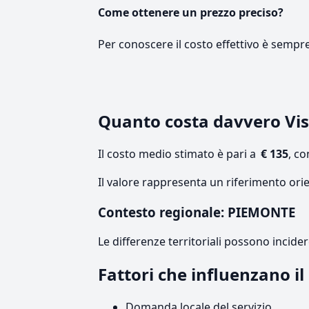
Come ottenere un prezzo preciso?
Per conoscere il costo effettivo è sempr
Quanto costa davvero Visi
Il costo medio stimato è pari a
€ 135
, c
Il valore rappresenta un riferimento ori
Contesto regionale: PIEMONTE
Le differenze territoriali possono incide
Fattori che influenzano i
Domanda locale del servizio