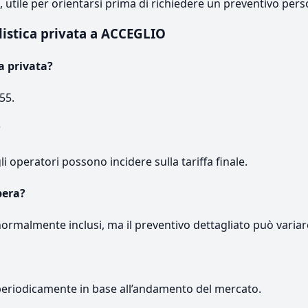
e, utile per orientarsi prima di richiedere un preventivo pers
listica privata a ACCEGLIO
a privata?
55.
?
gli operatori possono incidere sulla tariffa finale.
pera?
normalmente inclusi, ma il preventivo dettagliato può variar
periodicamente in base all’andamento del mercato.