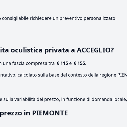
e consigliabile richiedere un preventivo personalizzato.
ta oculistica privata a ACCEGLIO?
on una fascia compresa tra
€ 115
e
€ 155
.
entativo, calcolato sulla base del contesto della regione PI
re sulla variabilità del prezzo, in funzione di domanda local
l prezzo in PIEMONTE