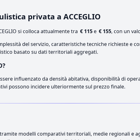
culistica privata a ACCEGLIO
EGLIO si colloca attualmente tra
€ 115
e
€ 155
, con un val
lessità del servizio, caratteristiche tecniche richieste e co
stico basato su dati territoriali aggregati.
O?
sere influenzato da densità abitativa, disponibilità di operato
ativi possono incidere ulteriormente sul prezzo finale.
ramite modelli comparativi territoriali, medie regionali e ag