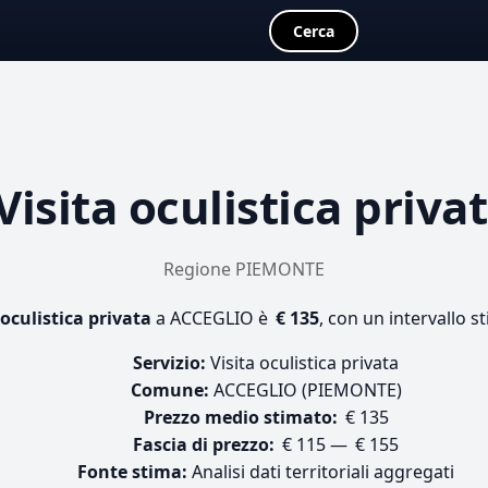
Cerca
Visita oculistica priva
Regione PIEMONTE
 oculistica privata
a ACCEGLIO è
€ 135
, con un intervallo s
Servizio:
Visita oculistica privata
Comune:
ACCEGLIO (PIEMONTE)
Prezzo medio stimato:
€ 135
Fascia di prezzo:
€ 115 — € 155
Fonte stima:
Analisi dati territoriali aggregati