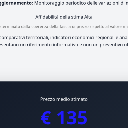
ggiornamento:
Monitoraggio periodico delle variazioni di
Affidabilità della stima
Alta
è determinato dalla coerenza della fascia di prezzo rispetto al valore m
mparativi territoriali, indicatori economici regionali e anali
sentano un riferimento informativo e non un preventivo uff
Prezzo medio stimato
€ 135