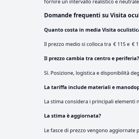
fornire un intervallo realistico e neutral
Domande frequenti su Visita ocu
Quanto costa in media Visita oculistic
Il prezzo medio si colloca tra € 115 e € 1
Il prezzo cambia tra centro e periferia
Sì. Posizione, logistica e disponibilità de
La tariffa include materiali e manodo
La stima considera i principali elementi 
La stima è aggiornata?
Le fasce di prezzo vengono aggiornate 