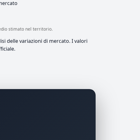
 mercato
edio stimato nel territorio.
si delle variazioni di mercato. I valori
iciale.