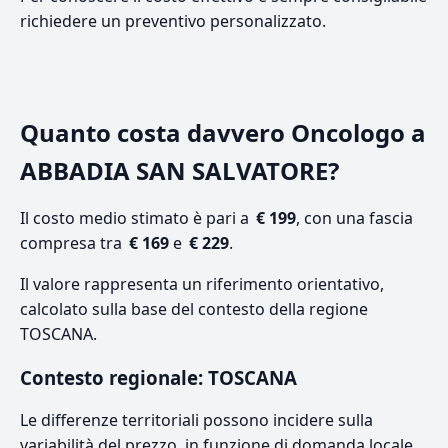
richiedere un preventivo personalizzato.
Quanto costa davvero Oncologo a
ABBADIA SAN SALVATORE?
Il costo medio stimato è pari a
€ 199
, con una fascia
compresa tra
€ 169
e
€ 229
.
Il valore rappresenta un riferimento orientativo,
calcolato sulla base del contesto della regione
TOSCANA.
Contesto regionale: TOSCANA
Le differenze territoriali possono incidere sulla
variabilità del prezzo, in funzione di domanda locale,