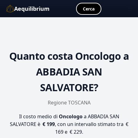
Aequilibrium
☰
Cerca
Quanto costa
Oncologo
a
ABBADIA SAN
SALVATORE?
Regione TOSCANA
Il costo medio di
Oncologo
a ABBADIA SAN
SALVATORE è
€ 199
, con un intervallo stimato tra €
169 e € 229.