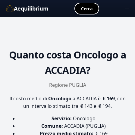
Aequilibrium
☰
Cerca
Quanto costa
Oncologo
a
ACCADIA?
Regione PUGLIA
Il costo medio di
Oncologo
a ACCADIA è
€ 169
, con
un intervallo stimato tra € 143 e € 194.
Servizio:
Oncologo
Comune:
ACCADIA (PUGLIA)
Prezzo medio stimato:
€ 169