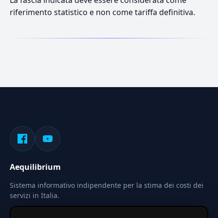
La fascia indicata deve essere considerata come
riferimento statistico e non come tariffa definitiva.
Aequilibrium
Sistema informativo indipendente per la stima dei costi dei
servizi in Italia.
Privacy
Termini
Cerca