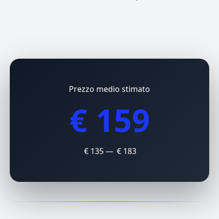
Prezzo medio stimato
€ 159
€ 135 — € 183