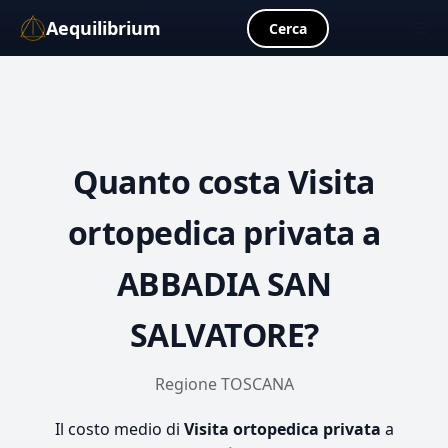
Aequilibrium
☰
Cerca
Quanto costa
Visita
ortopedica privata
a
ABBADIA SAN
SALVATORE?
Regione TOSCANA
Il costo medio di
Visita ortopedica privata
a