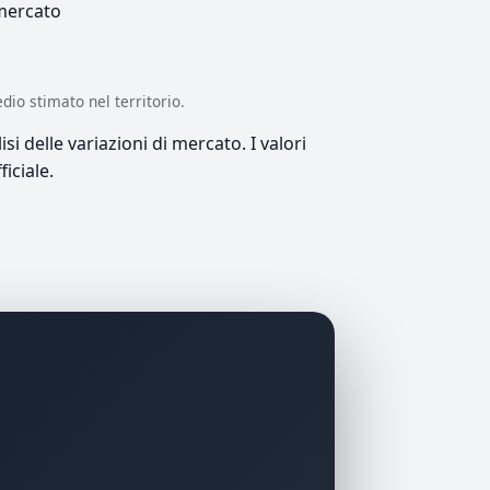
 mercato
edio stimato nel territorio.
si delle variazioni di mercato. I valori
iciale.