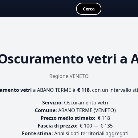
Cerca
Oscuramento vetri
a 
Regione VENETO
amento vetri
a ABANO TERME è
€ 118
, con un intervallo s
Servizio:
Oscuramento vetri
Comune:
ABANO TERME (VENETO)
Prezzo medio stimato:
€ 118
Fascia di prezzo:
€ 100 — € 135
Fonte stima:
Analisi dati territoriali aggregati