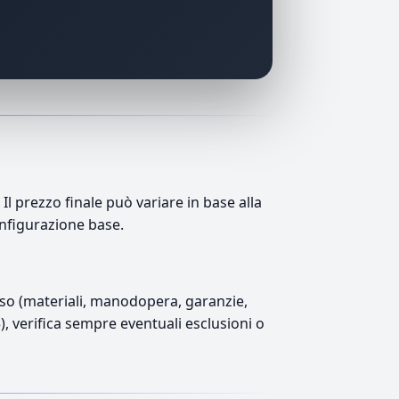
 prezzo finale può variare in base alla
onfigurazione base.
luso (materiali, manodopera, garanzie,
5), verifica sempre eventuali esclusioni o