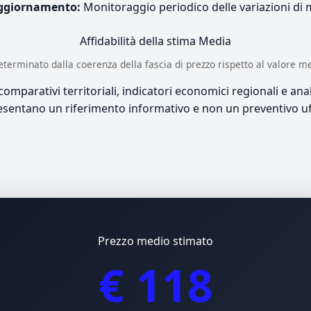
ggiornamento:
Monitoraggio periodico delle variazioni di
Affidabilità della stima
Media
è determinato dalla coerenza della fascia di prezzo rispetto al valore m
mparativi territoriali, indicatori economici regionali e anali
sentano un riferimento informativo e non un preventivo uff
Prezzo medio stimato
€ 118