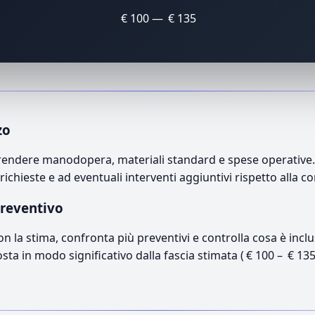
€ 100 — € 135
zo
ndere manodopera, materiali standard e spese operative. Il
richieste e ad eventuali interventi aggiuntivi rispetto alla c
preventivo
con la stima, confronta più preventivi e controlla cosa è inc
osta in modo significativo dalla fascia stimata ( € 100 – € 13