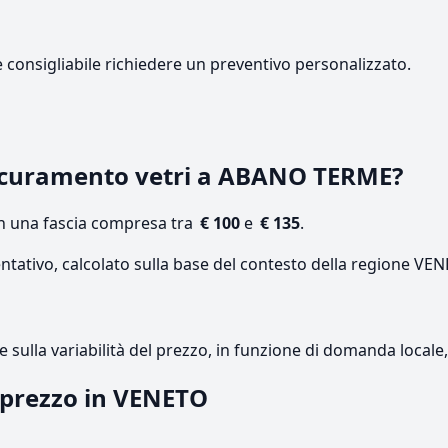
e consigliabile richiedere un preventivo personalizzato.
scuramento vetri a ABANO TERME?
on una fascia compresa tra
€ 100
e
€ 135
.
entativo, calcolato sulla base del contesto della regione VE
re sulla variabilità del prezzo, in funzione di domanda local
l prezzo in VENETO