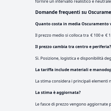
fornire un intervallo realistico e neutral
Domande frequenti su Oscurame
Quanto costa in media Oscuramento v
Il prezzo medio si colloca tra € 100 e € 1
Il prezzo cambia tra centro e periferia
Sì. Posizione, logistica e disponibilità de
La tariffa include materiali e manodo
La stima considera i principali elementi 
La stima è aggiornata?
Le fasce di prezzo vengono aggiornate 