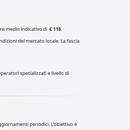
ore medio indicativo di
€ 118
.
ndizioni del mercato locale. La fascia
eratori specializzati e livello di
giornamenti periodici. L’obiettivo è