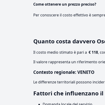
Come ottenere un prezzo preciso?
Per conoscere il costo effettivo è sempr
Quanto costa davvero O
Il costo medio stimato è pari a
€ 118
, c
Il valore rappresenta un riferimento ori
Contesto regionale: VENETO
Le differenze territoriali possono incide
Fattori che influenzano i
Domanda locale del servizio