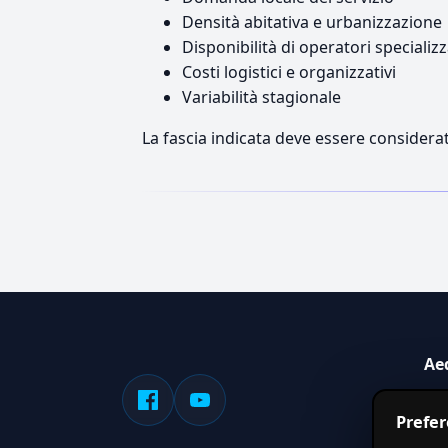
Densità abitativa e urbanizzazione
Disponibilità di operatori specializz
Costi logistici e organizzativi
Variabilità stagionale
La fascia indicata deve essere considerat
Ae
Sis
Prefe
serv