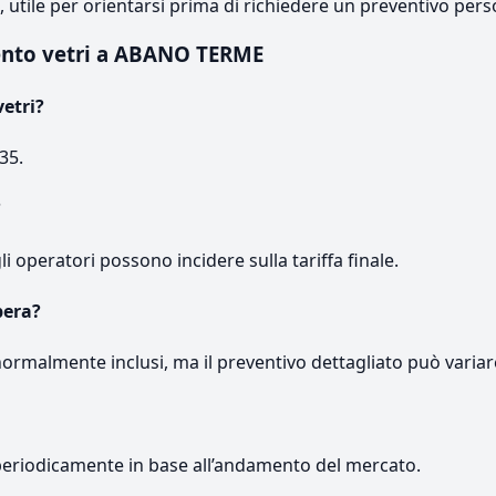
e, utile per orientarsi prima di richiedere un preventivo pers
nto vetri a ABANO TERME
etri?
35.
?
gli operatori possono incidere sulla tariffa finale.
pera?
normalmente inclusi, ma il preventivo dettagliato può variar
periodicamente in base all’andamento del mercato.