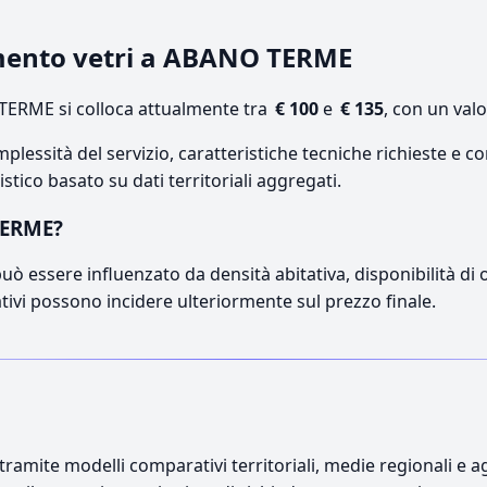
amento vetri a ABANO TERME
ERME si colloca attualmente tra
€ 100
e
€ 135
, con un val
lessità del servizio, caratteristiche tecniche richieste e co
stico basato su dati territoriali aggregati.
TERME?
ò essere influenzato da densità abitativa, disponibilità di op
ativi possono incidere ulteriormente sul prezzo finale.
ramite modelli comparativi territoriali, medie regionali e ag