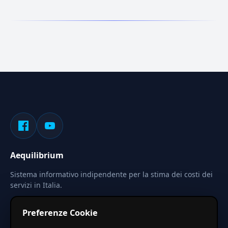
Aequilibrium
Sistema informativo indipendente per la stima dei costi dei
servizi in Italia.
Privacy
Termini
Cerca
Preferenze Cookie
Le stime pubblicate sono calcolate tramite coefficienti