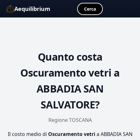
Aequilibrium
☰
Cerca
Quanto costa
Oscuramento vetri
a
ABBADIA SAN
SALVATORE?
Regione TOSCANA
Il costo medio di
Oscuramento vetri
a ABBADIA SAN