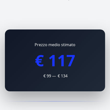
Prezzo medio stimato
€ 117
€ 99 — € 134