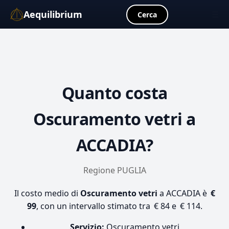
Aequilibrium
☰
Cerca
Quanto costa
Oscuramento vetri
a
ACCADIA?
Regione PUGLIA
Il costo medio di
Oscuramento vetri
a ACCADIA è
€
99
, con un intervallo stimato tra € 84 e € 114.
Servizio:
Oscuramento vetri