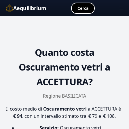
Aequilibrium
☰
Cerca
Quanto costa
Oscuramento vetri
a
ACCETTURA?
Regione BASILICATA
Il costo medio di
Oscuramento vetri
a ACCETTURA è
€ 94
, con un intervallo stimato tra € 79 e € 108.
Servizio:
Oscuramento vetri