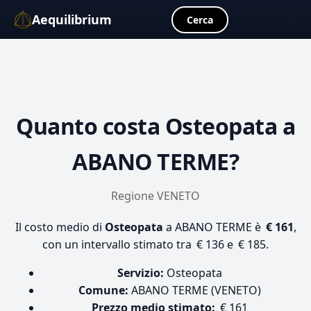
Aequilibrium
☰
Cerca
Quanto costa
Osteopata
a
ABANO TERME?
Regione VENETO
Il costo medio di
Osteopata
a ABANO TERME è
€ 161
,
con un intervallo stimato tra € 136 e € 185.
Servizio:
Osteopata
Comune:
ABANO TERME (VENETO)
Prezzo medio stimato:
€ 161