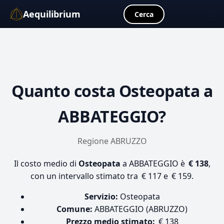
Aequilibrium
☰
Cerca
Quanto costa
Osteopata
a
ABBATEGGIO?
Regione ABRUZZO
Il costo medio di
Osteopata
a ABBATEGGIO è
€ 138
,
con un intervallo stimato tra € 117 e € 159.
Servizio:
Osteopata
Comune:
ABBATEGGIO (ABRUZZO)
Prezzo medio stimato:
€ 138