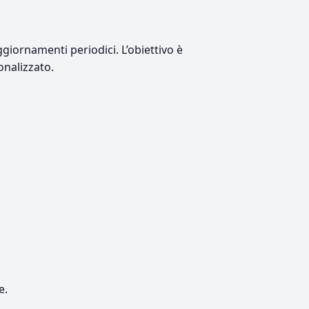
giornamenti periodici. L’obiettivo è
onalizzato.
e.