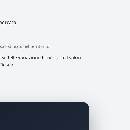
 mercato
edio stimato nel territorio.
si delle variazioni di mercato. I valori
iciale.