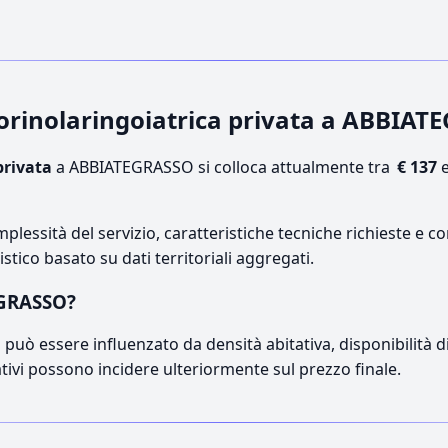
otorinolaringoiatrica privata a ABBIA
privata
a ABBIATEGRASSO si colloca attualmente tra
€ 137
lessità del servizio, caratteristiche tecniche richieste e co
stico basato su dati territoriali aggregati.
EGRASSO?
può essere influenzato da densità abitativa, disponibilità di o
ativi possono incidere ulteriormente sul prezzo finale.