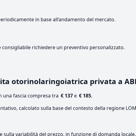
periodicamente in base all’andamento del mercato.
e consigliabile richiedere un preventivo personalizzato.
ita otorinolaringoiatrica privata a 
on una fascia compresa tra
€ 137
e
€ 185
.
entativo, calcolato sulla base del contesto della regione L
re sulla variabilità del prezzo, in funzione di domanda local