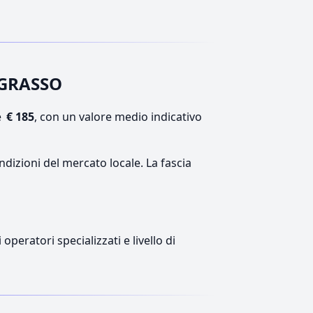
TEGRASSO
e
€ 185
, con un valore medio indicativo
ndizioni del mercato locale. La fascia
peratori specializzati e livello di