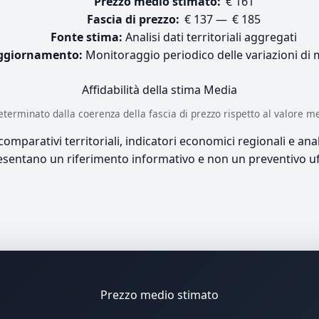
Prezzo medio stimato:
€ 161
Fascia di prezzo:
€ 137 — € 185
Fonte stima:
Analisi dati territoriali aggregati
ggiornamento:
Monitoraggio periodico delle variazioni di
Affidabilità della stima
Media
è determinato dalla coerenza della fascia di prezzo rispetto al valore m
mparativi territoriali, indicatori economici regionali e anali
sentano un riferimento informativo e non un preventivo uff
Prezzo medio stimato