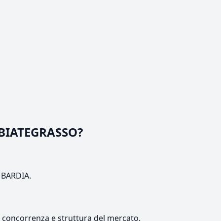
ABBIATEGRASSO?
OMBARDIA.
e, concorrenza e struttura del mercato.