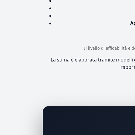
A
Il livello di affidabilità 
La stima è elaborata tramite modelli co
rappre