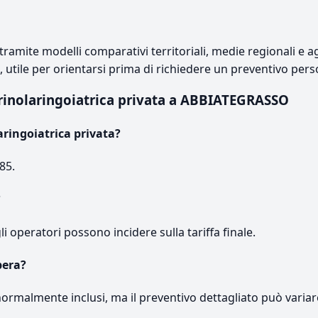
ramite modelli comparativi territoriali, medie regionali e ag
e, utile per orientarsi prima di richiedere un preventivo pers
rinolaringoiatrica privata a ABBIATEGRASSO
aringoiatrica privata?
85.
?
gli operatori possono incidere sulla tariffa finale.
pera?
normalmente inclusi, ma il preventivo dettagliato può variar