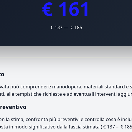
€ 161
€ 137 — € 185
zo
 privata può comprendere manodopera, materiali standard e s
i, alle tempistiche richieste e ad eventuali interventi aggiu
preventivo
con la stima, confronta più preventivi e controlla cosa è inc
osta in modo significativo dalla fascia stimata ( € 137 – € 18