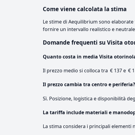
Come viene calcolata la stima
Le stime di Aequilibrium sono elaborate t
fornire un intervallo realistico e neutral
Domande frequenti su Visita oto
Quanto costa in media Visita otorinol
Il prezzo medio si colloca tra € 137 e € 1
Il prezzo cambia tra centro e periferia
Sì. Posizione, logistica e disponibilità de
La tariffa include materiali e manodo
La stima considera i principali elementi 