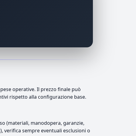
pese operative. Il prezzo finale può
ntivi rispetto alla configurazione base.
luso (materiali, manodopera, garanzie,
5), verifica sempre eventuali esclusioni o