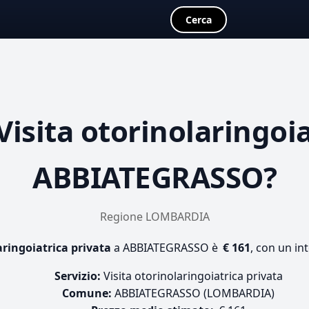
Cerca
Visita otorinolaringoi
ABBIATEGRASSO?
Regione LOMBARDIA
aringoiatrica privata
a ABBIATEGRASSO è
€ 161
, con un in
Servizio:
Visita otorinolaringoiatrica privata
Comune:
ABBIATEGRASSO (LOMBARDIA)