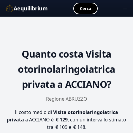
Aequilibrium
☰
Cerca
Quanto costa
Visita
otorinolaringoiatrica
privata
a ACCIANO?
Regione ABRUZZO
Il costo medio di
Visita otorinolaringoiatrica
privata
a ACCIANO è
€ 129
, con un intervallo stimato
tra € 109 e € 148.