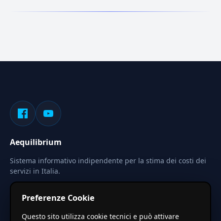
Aequilibrium
Sistema informativo indipendente per la stima dei costi dei
servizi in Italia.
Privacy
Termini
Cerca
Preferenze Cookie
Le stime pubblicate sono calcolate tramite coefficienti
Questo sito utilizza cookie tecnici e può attivare