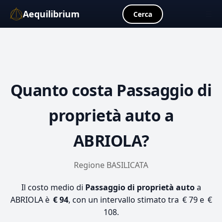
Aequilibrium
☰
Cerca
Quanto costa
Passaggio di
proprietà auto
a
ABRIOLA?
Regione BASILICATA
Il costo medio di
Passaggio di proprietà auto
a
ABRIOLA è
€ 94
, con un intervallo stimato tra € 79 e €
108.