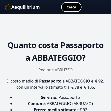
Aequilibrium
☰
Cerca
Quanto costa
Passaporto
a ABBATEGGIO?
Regione ABRUZZO
Il costo medio di
Passaporto
a ABBATEGGIO è
€ 92
,
con un intervallo stimato tra € 78 e € 106.
Servizio:
Passaporto
Comune:
ABBATEGGIO (ABRUZZO)
Prezzo medio stimato:
€ 92