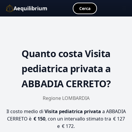
Aequilibrium
☰
Cerca
Quanto costa
Visita
pediatrica privata
a
ABBADIA CERRETO?
Regione LOMBARDIA
Il costo medio di
Visita pediatrica privata
a ABBADIA
CERRETO è
€ 150
, con un intervallo stimato tra € 127
e € 172.