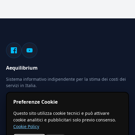
Aequilibrium
Sistema informativo indipendente per la stima dei costi dei
servizi in Italia.
Privacy
Termini
Cerca
Preferenze Cookie
Le stime pubblicate sono calcolate tramite coefficienti
Questo sito utilizza cookie tecnici e può attivare
territoriali regionali applicati a valori base nazionali. Non
cookie analitici e pubblicitari solo previo consenso.
costituiscono preventivo ufficiale.
Cookie Policy