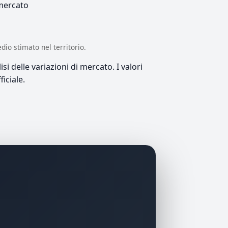
 mercato
edio stimato nel territorio.
si delle variazioni di mercato. I valori
iciale.