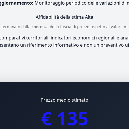
ggiornamento:
Monitoraggio periodico delle variazioni di
Affidabilità della stima
Alta
è determinato dalla coerenza della fascia di prezzo rispetto al valore m
mparativi territoriali, indicatori economici regionali e anali
sentano un riferimento informativo e non un preventivo uff
Prezzo medio stimato
€ 135