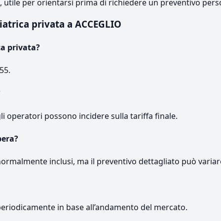
e, utile per orientarsi prima di richiedere un preventivo pers
iatrica privata a ACCEGLIO
ca privata?
55.
?
gli operatori possono incidere sulla tariffa finale.
pera?
normalmente inclusi, ma il preventivo dettagliato può variar
periodicamente in base all’andamento del mercato.