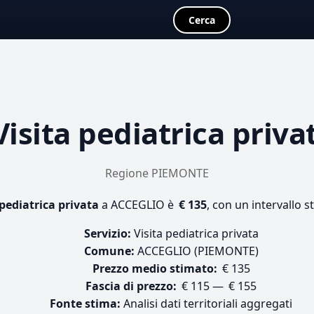
Cerca
Visita pediatrica priva
Regione PIEMONTE
 pediatrica privata
a ACCEGLIO è
€ 135
, con un intervallo s
Servizio:
Visita pediatrica privata
Comune:
ACCEGLIO (PIEMONTE)
Prezzo medio stimato:
€ 135
Fascia di prezzo:
€ 115 — € 155
Fonte stima:
Analisi dati territoriali aggregati