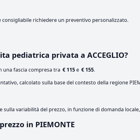
e consigliabile richiedere un preventivo personalizzato.
ita pediatrica privata a ACCEGLIO?
on una fascia compresa tra
€ 115
e
€ 155
.
entativo, calcolato sulla base del contesto della regione PI
re sulla variabilità del prezzo, in funzione di domanda local
l prezzo in PIEMONTE