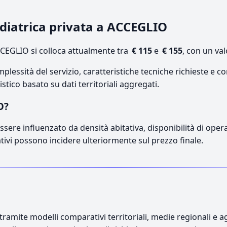
pediatrica privata a ACCEGLIO
CEGLIO si colloca attualmente tra
€ 115
e
€ 155
, con un va
lessità del servizio, caratteristiche tecniche richieste e co
stico basato su dati territoriali aggregati.
O?
sere influenzato da densità abitativa, disponibilità di operato
ativi possono incidere ulteriormente sul prezzo finale.
ramite modelli comparativi territoriali, medie regionali e ag