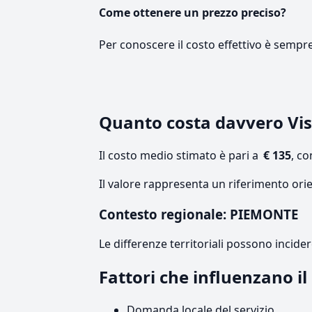
Come ottenere un prezzo preciso?
Per conoscere il costo effettivo è sempr
Quanto costa davvero Vis
Il costo medio stimato è pari a
€ 135
, c
Il valore rappresenta un riferimento ori
Contesto regionale: PIEMONTE
Le differenze territoriali possono incide
Fattori che influenzano i
Domanda locale del servizio