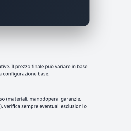
ve. Il prezzo finale può variare in base
lla configurazione base.
luso (materiali, manodopera, garanzie,
5), verifica sempre eventuali esclusioni o