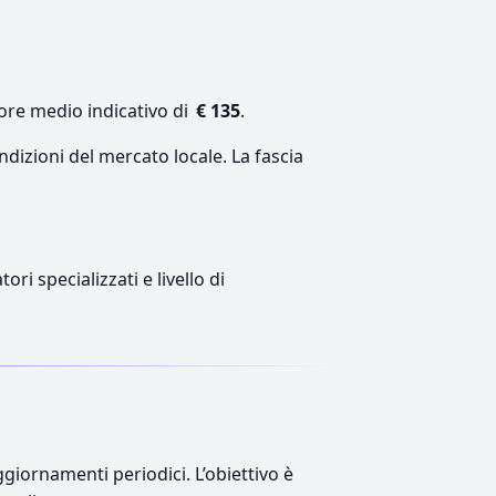
lore medio indicativo di
€ 135
.
ndizioni del mercato locale. La fascia
ri specializzati e livello di
giornamenti periodici. L’obiettivo è