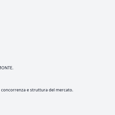
EMONTE.
e, concorrenza e struttura del mercato.