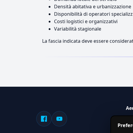
Densità abitativa e urbanizzazione
Disponibilità di operatori specializz
Costi logistici e organizzativi
Variabilità stagionale
La fascia indicata deve essere considerat
Ae
Sis
Prefe
serv