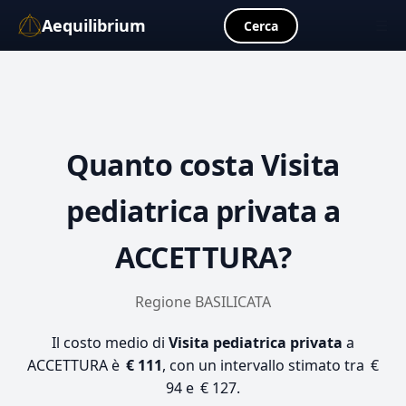
Aequilibrium
☰
Cerca
Quanto costa
Visita
pediatrica privata
a
ACCETTURA?
Regione BASILICATA
Il costo medio di
Visita pediatrica privata
a
ACCETTURA è
€ 111
, con un intervallo stimato tra €
94 e € 127.