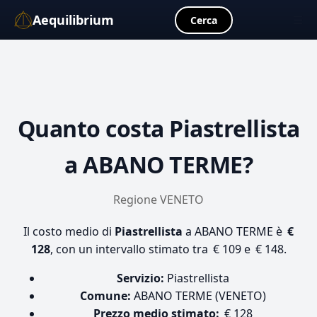
Aequilibrium
☰
Cerca
Quanto costa
Piastrellista
a ABANO TERME?
Regione VENETO
Il costo medio di
Piastrellista
a ABANO TERME è
€
128
, con un intervallo stimato tra € 109 e € 148.
Servizio:
Piastrellista
Comune:
ABANO TERME (VENETO)
Prezzo medio stimato:
€ 128