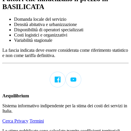
BASILICATA
Domanda locale del servizio
Densità abitativa e urbanizzazione
Disponibilità di operatori specializzati
Costi logistici e organizzativi
Variabilità stagionale
La fascia indicata deve essere considerata come riferimento statistico
e non come tariffa definitiva.
Aequilibrium
Sistema informativo indipendente per la stima dei costi dei servizi in
Italia.
Cerca
Privacy
Termini
Le stime pubblicate sono calcolate tramite coefficienti territoriali