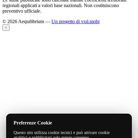
regionali applicati a valori base nazionali. Non costituiscono
preventivo ufficiale.
© 2026 Aequilibrium —
Un progetto di vxd.mobi
↑
Preferenze Cookie
Questo sito utilizza cookie tecnici e può attivare cookie
analitici e pubblicitari solo previo consenso.