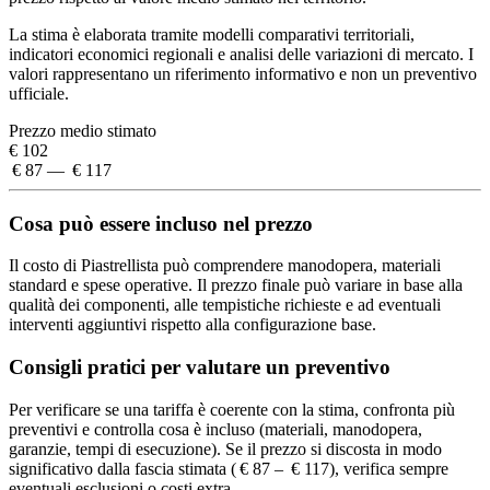
La stima è elaborata tramite modelli comparativi territoriali,
indicatori economici regionali e analisi delle variazioni di mercato. I
valori rappresentano un riferimento informativo e non un preventivo
ufficiale.
Prezzo medio stimato
€ 102
€ 87 — € 117
Cosa può essere incluso nel prezzo
Il costo di Piastrellista può comprendere manodopera, materiali
standard e spese operative. Il prezzo finale può variare in base alla
qualità dei componenti, alle tempistiche richieste e ad eventuali
interventi aggiuntivi rispetto alla configurazione base.
Consigli pratici per valutare un preventivo
Per verificare se una tariffa è coerente con la stima, confronta più
preventivi e controlla cosa è incluso (materiali, manodopera,
garanzie, tempi di esecuzione). Se il prezzo si discosta in modo
significativo dalla fascia stimata ( € 87 – € 117), verifica sempre
eventuali esclusioni o costi extra.