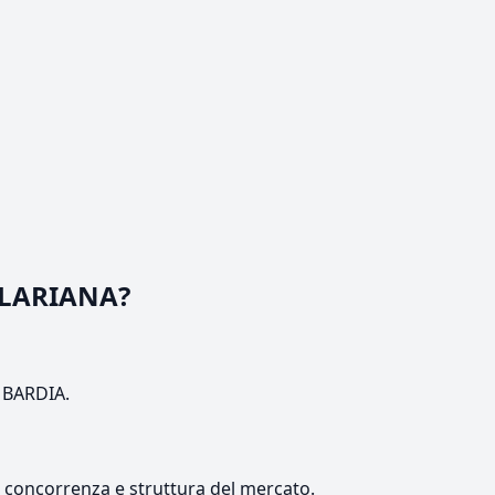
A LARIANA?
OMBARDIA.
e, concorrenza e struttura del mercato.