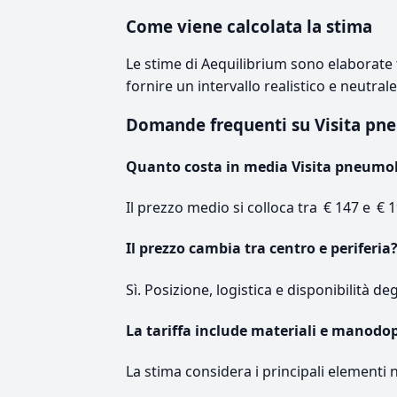
Come viene calcolata la stima
Le stime di Aequilibrium sono elaborate t
fornire un intervallo realistico e neutral
Domande frequenti su Visita pn
Quanto costa in media Visita pneumol
Il prezzo medio si colloca tra € 147 e € 1
Il prezzo cambia tra centro e periferia
Sì. Posizione, logistica e disponibilità de
La tariffa include materiali e manodo
La stima considera i principali elementi 