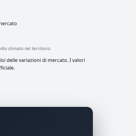
 mercato
edio stimato nel territorio.
si delle variazioni di mercato. I valori
iciale.