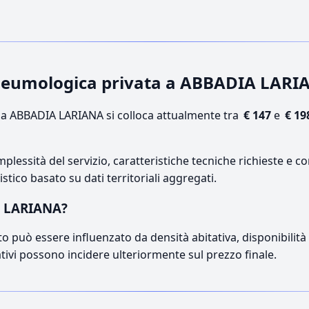
 pneumologica privata a ABBADIA LAR
a ABBADIA LARIANA si colloca attualmente tra
€ 147
e
€ 19
lessità del servizio, caratteristiche tecniche richieste e co
stico basato su dati territoriali aggregati.
A LARIANA?
o può essere influenzato da densità abitativa, disponibilità di
ativi possono incidere ulteriormente sul prezzo finale.