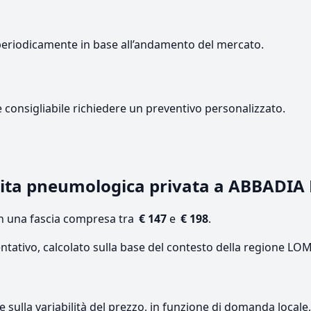
periodicamente in base all’andamento del mercato.
e consigliabile richiedere un preventivo personalizzato.
sita pneumologica privata a ABBADI
on una fascia compresa tra
€ 147
e
€ 198
.
entativo, calcolato sulla base del contesto della regione L
re sulla variabilità del prezzo, in funzione di domanda local