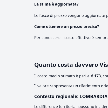
La stima è aggiornata?
Le fasce di prezzo vengono aggiornate 
Come ottenere un prezzo preciso?
Per conoscere il costo effettivo è sempr
Quanto costa davvero Vi
Il costo medio stimato è pari a
€ 173
, c
Il valore rappresenta un riferimento ori
Contesto regionale: LOMBARDIA
Le differenze territoriali possono incide