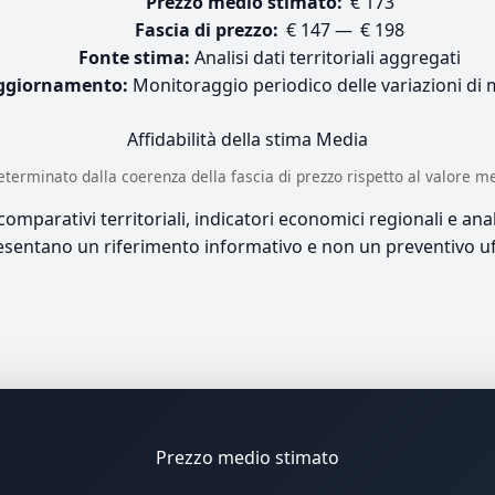
Prezzo medio stimato:
€ 173
Fascia di prezzo:
€ 147 — € 198
Fonte stima:
Analisi dati territoriali aggregati
ggiornamento:
Monitoraggio periodico delle variazioni di
Affidabilità della stima
Media
è determinato dalla coerenza della fascia di prezzo rispetto al valore m
mparativi territoriali, indicatori economici regionali e anali
sentano un riferimento informativo e non un preventivo uff
Prezzo medio stimato