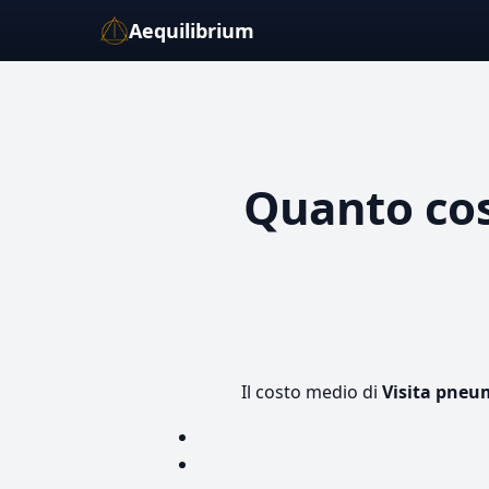
Aequilibrium
Quanto co
Il costo medio di
Visita pneu