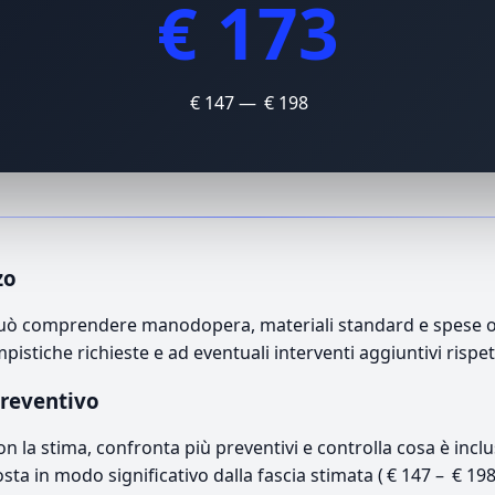
€ 173
€ 147 — € 198
zo
può comprendere manodopera, materiali standard e spese ope
mpistiche richieste e ad eventuali interventi aggiuntivi rispe
preventivo
con la stima, confronta più preventivi e controlla cosa è inc
osta in modo significativo dalla fascia stimata ( € 147 – € 19