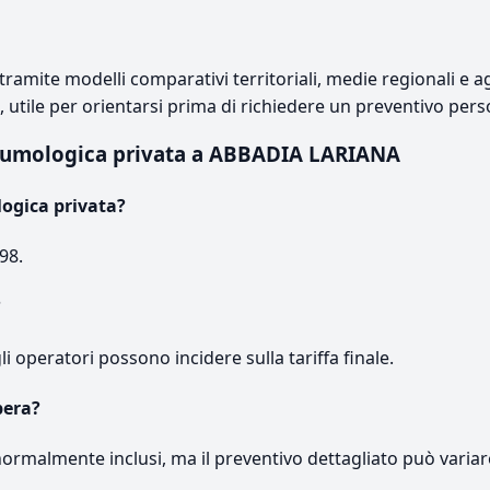
ramite modelli comparativi territoriali, medie regionali e ag
e, utile per orientarsi prima di richiedere un preventivo pers
eumologica privata a ABBADIA LARIANA
ogica privata?
98.
?
gli operatori possono incidere sulla tariffa finale.
pera?
normalmente inclusi, ma il preventivo dettagliato può variar