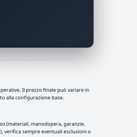
rative. Il prezzo finale può variare in
tto alla configurazione base.
luso (materiali, manodopera, garanzie,
8), verifica sempre eventuali esclusioni o