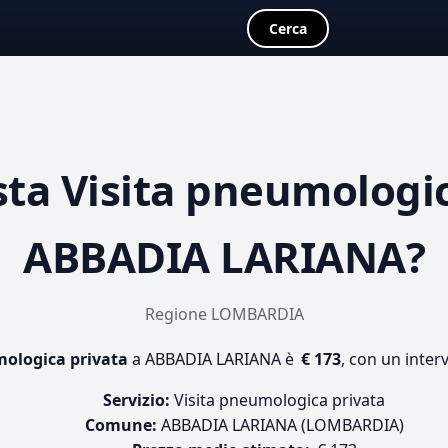
Cerca
sta
Visita pneumologic
ABBADIA LARIANA?
Regione LOMBARDIA
mologica privata
a ABBADIA LARIANA è
€ 173
, con un inter
Servizio:
Visita pneumologica privata
Comune:
ABBADIA LARIANA (LOMBARDIA)