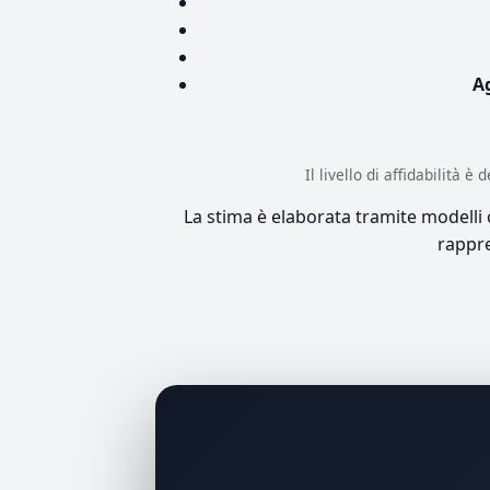
A
Il livello di affidabilità 
La stima è elaborata tramite modelli co
rappre