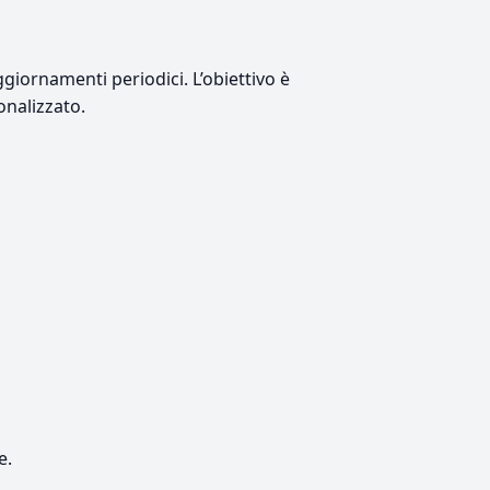
giornamenti periodici. L’obiettivo è
onalizzato.
e.