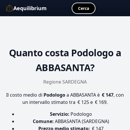
Aequilibrium
☰
Cerca
Quanto costa
Podologo
a
ABBASANTA?
Regione SARDEGNA
Il costo medio di
Podologo
a ABBASANTA è
€ 147
, con
un intervallo stimato tra € 125 e € 169.
Servizio:
Podologo
Comune:
ABBASANTA (SARDEGNA)
Prezzo medio stimato:
€ 147